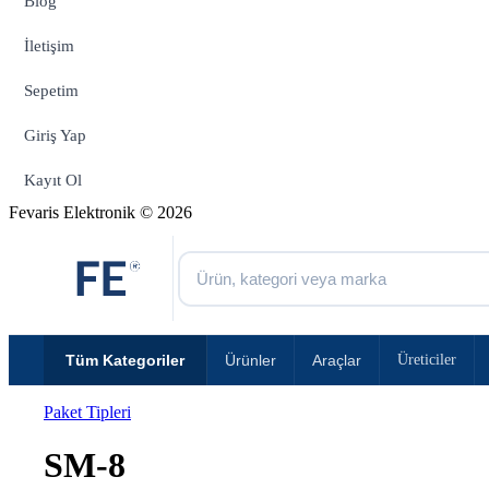
Blog
İletişim
Sepetim
Giriş Yap
Kayıt Ol
Fevaris Elektronik © 2026
Tüm Kategoriler
Ürünler
Araçlar
Üreticiler
Paket Tipleri
SM-8