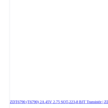
ZDT6790 (T6790) 2A 45V 2.75 SOT-223-8 BJT Transistör |