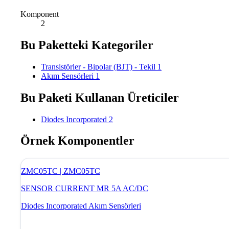
Komponent
2
Bu Paketteki Kategoriler
Transistörler - Bipolar (BJT) - Tekil
1
Akım Sensörleri
1
Bu Paketi Kullanan Üreticiler
Diodes Incorporated
2
Örnek Komponentler
ZMC05TC | ZMC05TC
SENSOR CURRENT MR 5A AC/DC
Diodes Incorporated
Akım Sensörleri