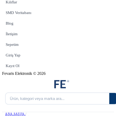
Kılıflar
SMD Veritabanı
Blog
İletişim
Sepetim
Giriş Yap
Kayıt Ol
Fevaris Elektronik © 2026
ANA SAYFA
/