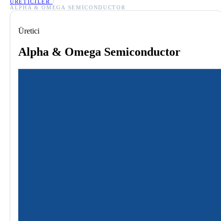
ÜRETICILER
/
ALPHA & OMEGA SEMICONDUCTOR
Üretici
Alpha & Omega Semiconductor