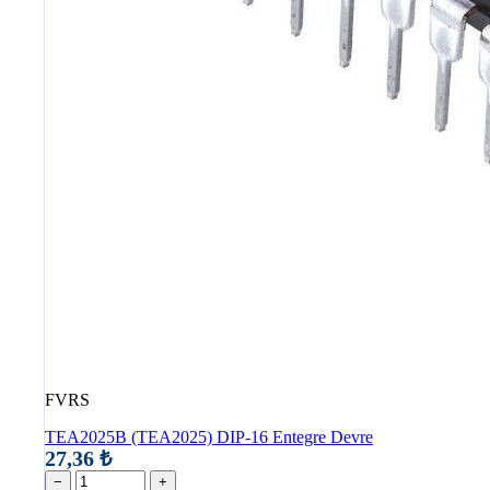
FVRS
TEA2025B (TEA2025) DIP-16 Entegre Devre
27,36 ₺
−
+