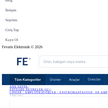
Blog
İletişim
Sepetim
Giriş Yap
Kayıt Ol
Fevaris Elektronik © 2026
Tüm Kategoriler
Ürünler
Araçlar
Üreticiler
ANA SAYFA
/
ENTEGRE DEVRELER (IC)
/
LINEER - AMPLIFIKATÖRLER - ENSTRÜMANTASYON, OP-AMP
TDA1047