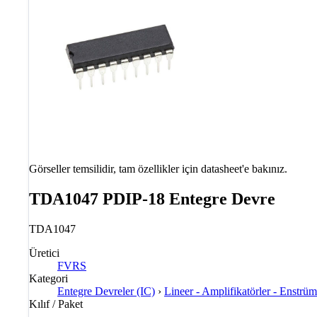
Görseller temsilidir, tam özellikler için datasheet'e bakınız.
TDA1047 PDIP-18 Entegre Devre
TDA1047
Üretici
FVRS
Kategori
Entegre Devreler (IC)
›
Lineer - Amplifikatörler - Enst
Kılıf / Paket
—