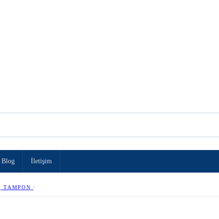
Blog
İletişim
, TAMPON
/