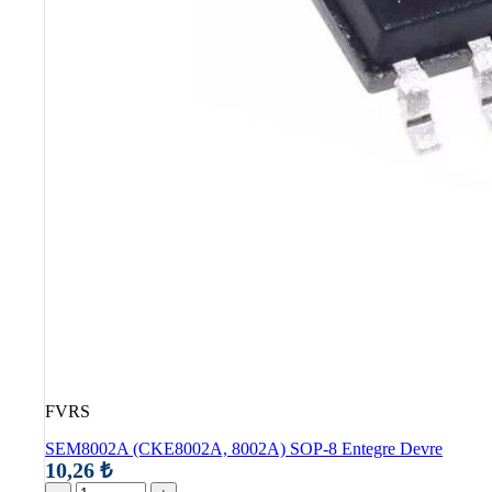
FVRS
SEM8002A (CKE8002A, 8002A) SOP-8 Entegre Devre
10,26 ₺