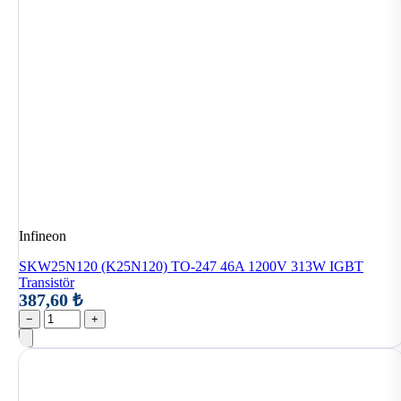
Infineon
SKW25N120 (K25N120) TO-247 46A 1200V 313W IGBT
Transistör
387,60 ₺
−
+