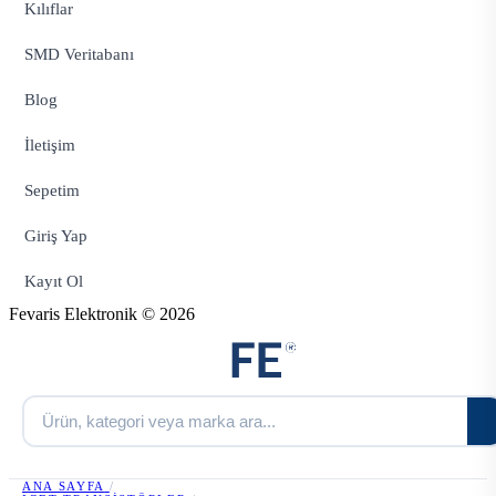
Kılıflar
SMD Veritabanı
Blog
İletişim
Sepetim
Giriş Yap
Kayıt Ol
Fevaris Elektronik © 2026
ANA SAYFA
/