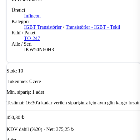
Üretici
Infineon
Kategori
IGBT Transistörler
›
Transistörler - IGBT - Tekil
Kılıf / Paket
TO-247
Aile / Seri
IKW50N60H3
Stok: 10
Tükenmek Üzere
Min. sipariş: 1 adet
Teslimat:
16:30'a kadar verilen siparişiniz için aynı gün kargo fırsatı
450,30 ₺
KDV dahil (%20) · Net: 375,25 ₺