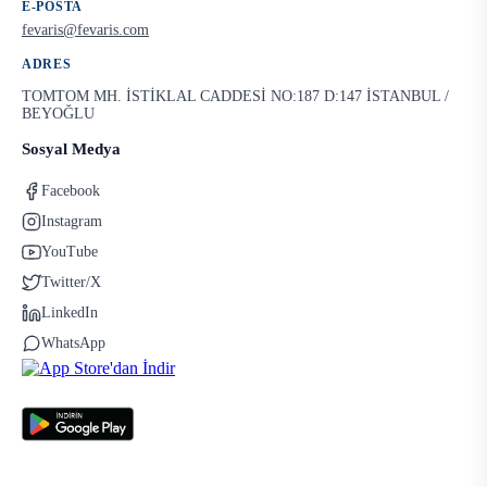
E-POSTA
fevaris@fevaris.com
ADRES
TOMTOM MH. İSTİKLAL CADDESİ NO:187 D:147 İSTANBUL /
BEYOĞLU
Sosyal Medya
Facebook
Instagram
YouTube
Twitter/X
LinkedIn
WhatsApp