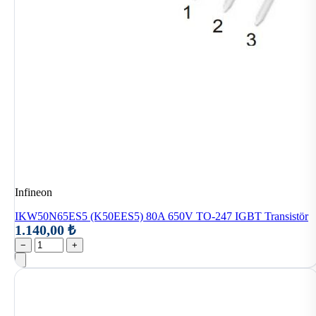
Infineon
IKW50N65ES5 (K50EES5) 80A 650V TO-247 IGBT Transistör
1.140,00 ₺
−
+