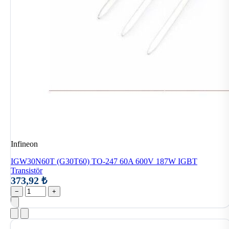
Infineon
IGW30N60T (G30T60) TO-247 60A 600V 187W IGBT
Transistör
373,92 ₺
−
+