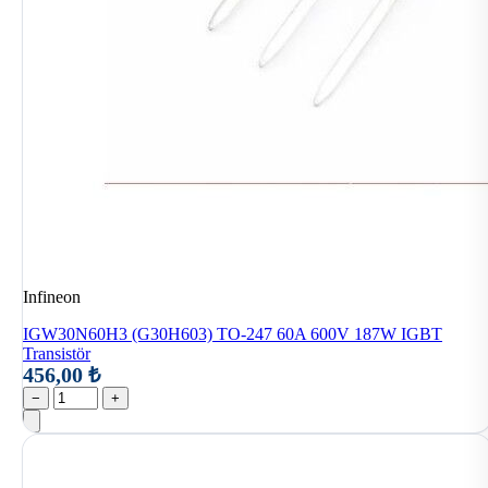
Infineon
IGW30N60H3 (G30H603) TO-247 60A 600V 187W IGBT
Transistör
456,00 ₺
−
+