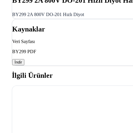
BY299 2A 800V DO-201 Hızlı Diyot Ha
BY299 2A 800V DO-201 Hızlı Diyot
Kaynaklar
Veri Sayfası
BY299 PDF
İndir
İlgili Ürünler