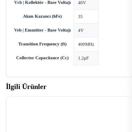
Vcb | Kollektör - Base Voltajı
40V
Akım Kazancı (hFe)
35
Veb | Emmitter - Base Voltajı
4V
Transition Frequency (ft)
400MHz
Collector Capacitance (Cc)
1.2pF
İlgili Ürünler