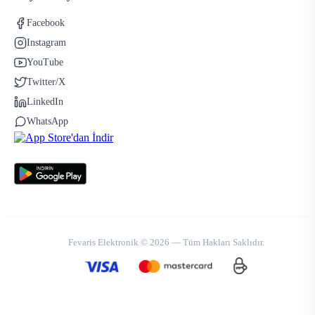
Facebook
Instagram
YouTube
Twitter/X
LinkedIn
WhatsApp
Fevaris Elektronik © 2026 — Tüm Hakları Saklıdır.