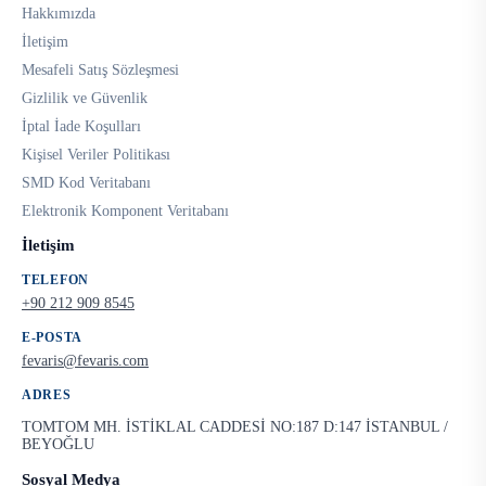
Hakkımızda
İletişim
Mesafeli Satış Sözleşmesi
Gizlilik ve Güvenlik
İptal İade Koşulları
Kişisel Veriler Politikası
SMD Kod Veritabanı
Elektronik Komponent Veritabanı
İletişim
TELEFON
+90 212 909 8545
E-POSTA
fevaris@fevaris.com
ADRES
TOMTOM MH. İSTİKLAL CADDESİ NO:187 D:147 İSTANBUL /
BEYOĞLU
Sosyal Medya