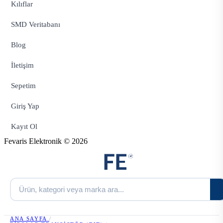
Kılıflar
SMD Veritabanı
Blog
İletişim
Sepetim
Giriş Yap
Kayıt Ol
Fevaris Elektronik © 2026
ANA SAYFA
/