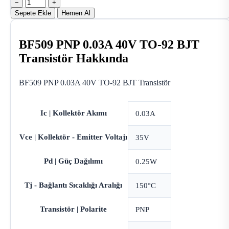
−
+
Sepete Ekle
Hemen Al
BF509 PNP 0.03A 40V TO-92 BJT
Transistör Hakkında
BF509 PNP 0.03A 40V TO-92 BJT Transistör
Ic | Kollektör Akımı
0.03A
Vce | Kollektör - Emitter Voltajı
35V
Pd | Güç Dağılımı
0.25W
Tj - Bağlantı Sıcaklığı Aralığı
150°C
Transistör | Polarite
PNP