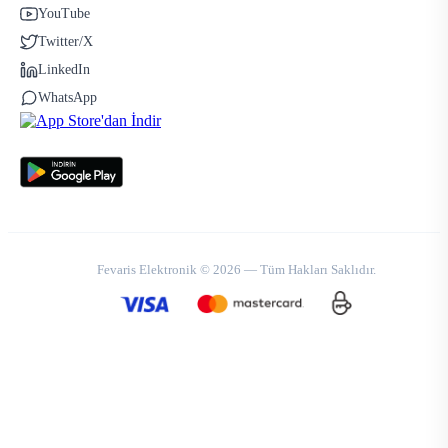
YouTube
Twitter/X
LinkedIn
WhatsApp
Fevaris Elektronik © 2026 — Tüm Hakları Saklıdır.