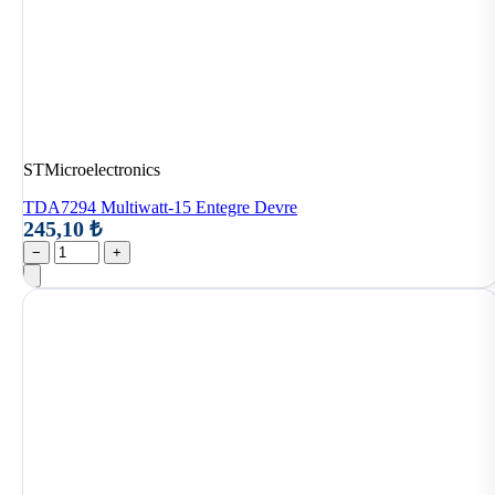
STMicroelectronics
TDA7294 Multiwatt-15 Entegre Devre
245,10 ₺
−
+