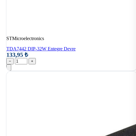
STMicroelectronics
TDA7442 DIP-32W Entegre Devre
133,95 ₺
−
+