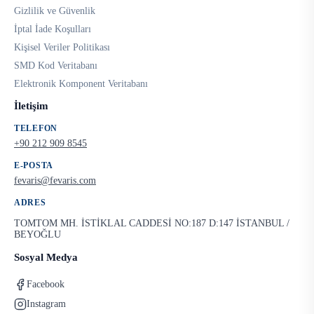
Gizlilik ve Güvenlik
İptal İade Koşulları
Kişisel Veriler Politikası
SMD Kod Veritabanı
Elektronik Komponent Veritabanı
İletişim
TELEFON
+90 212 909 8545
E-POSTA
fevaris@fevaris.com
ADRES
TOMTOM MH. İSTİKLAL CADDESİ NO:187 D:147 İSTANBUL /
BEYOĞLU
Sosyal Medya
Facebook
Instagram