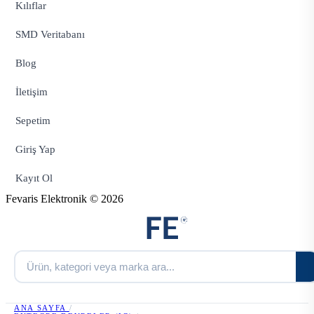
Kılıflar
SMD Veritabanı
Blog
İletişim
Sepetim
Giriş Yap
Kayıt Ol
Fevaris Elektronik © 2026
ANA SAYFA
/