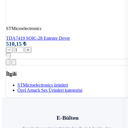
STMicroelectronics
TDA7419 SOIC-28 Entegre Devre
510,15 ₺
−
+
İlgili
STMicroelectronics ürünleri
Özel Amaçlı Ses Ürünleri kategorisi
E-Bülten