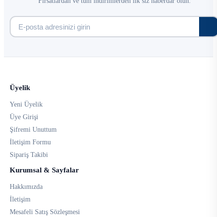
Fırsatlardan ve tüm indirimlerden ilk siz haberdar olun.
Üyelik
Yeni Üyelik
Üye Girişi
Şifremi Unuttum
İletişim Formu
Sipariş Takibi
Kurumsal & Sayfalar
Hakkımızda
İletişim
Mesafeli Satış Sözleşmesi