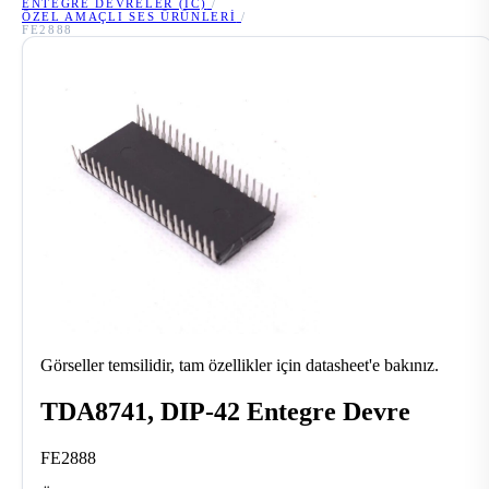
ENTEGRE DEVRELER (IC)
/
ÖZEL AMAÇLI SES ÜRÜNLERI
/
FE2888
Görseller temsilidir, tam özellikler için datasheet'e bakınız.
TDA8741, DIP-42 Entegre Devre
FE2888