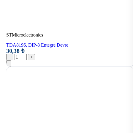
STMicroelectronics
TDA8196, DIP-8 Entegre Devre
30,38 ₺
−
+