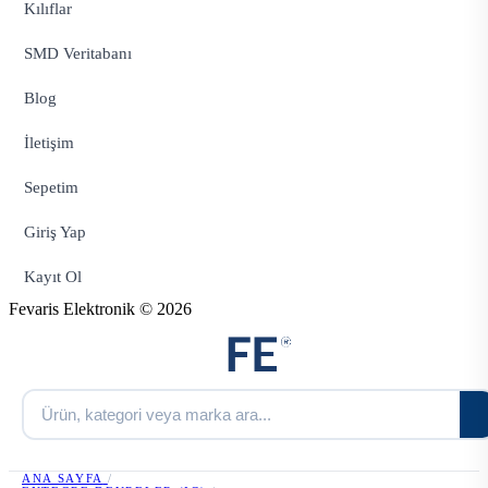
Kılıflar
SMD Veritabanı
Blog
İletişim
Sepetim
Giriş Yap
Kayıt Ol
Fevaris Elektronik © 2026
ANA SAYFA
/