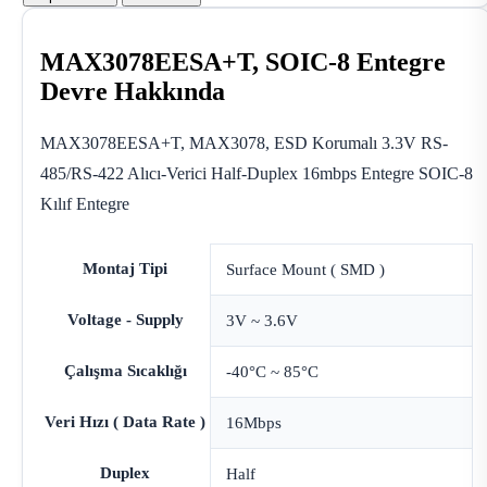
MAX3078EESA+T, SOIC-8 Entegre
Devre Hakkında
MAX3078EESA+T, MAX3078, ESD Korumalı 3.3V RS-
485/RS-422 Alıcı-Verici Half-Duplex 16mbps Entegre SOIC-8
Kılıf Entegre
Montaj Tipi
Surface Mount ( SMD )
Voltage - Supply
3V ~ 3.6V
Çalışma Sıcaklığı
-40°C ~ 85°C
Veri Hızı ( Data Rate )
16Mbps
Duplex
Half