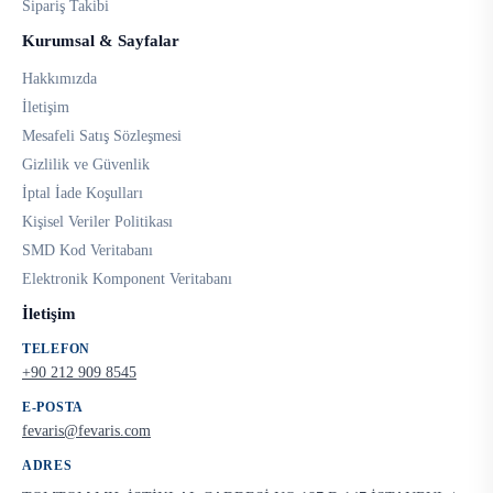
Sipariş Takibi
Kurumsal & Sayfalar
Hakkımızda
İletişim
Mesafeli Satış Sözleşmesi
Gizlilik ve Güvenlik
İptal İade Koşulları
Kişisel Veriler Politikası
SMD Kod Veritabanı
Elektronik Komponent Veritabanı
İletişim
TELEFON
+90 212 909 8545
E-POSTA
fevaris@fevaris.com
ADRES