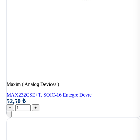
Maxim ( Analog Devices )
MAX232CSE+T, SOIC-16 Entegre Devre
52,50 ₺
−
+