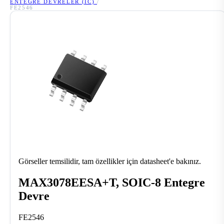
ENTEGRE DEVRELER (IC)
/
FE2546
Görseller temsilidir, tam özellikler için datasheet'e bakınız.
MAX3078EESA+T, SOIC-8 Entegre
Devre
FE2546