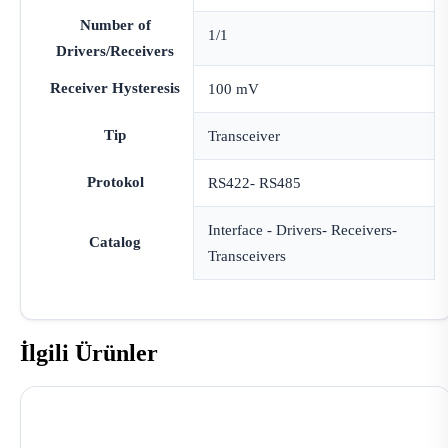
Number of
1/1
Drivers/Receivers
Receiver Hysteresis
100 mV
Tip
Transceiver
Protokol
RS422- RS485
Interface - Drivers- Receivers-
Catalog
Transceivers
İlgili Ürünler