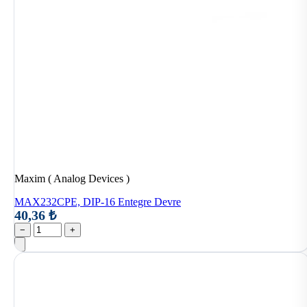
Maxim ( Analog Devices )
MAX232CPE, DIP-16 Entegre Devre
40,36 ₺
−
+