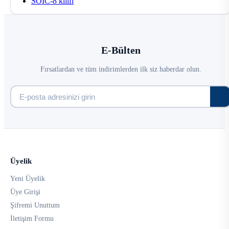
SOIC-8 kılıfı
E-Bülten
Fırsatlardan ve tüm indirimlerden ilk siz haberdar olun.
Üyelik
Yeni Üyelik
Üye Girişi
Şifremi Unuttum
İletişim Formu