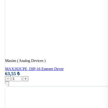
Maxim ( Analog Devices )
MAX202CPE, DIP-16 Entegre Devre
63,55 ₺
−
+