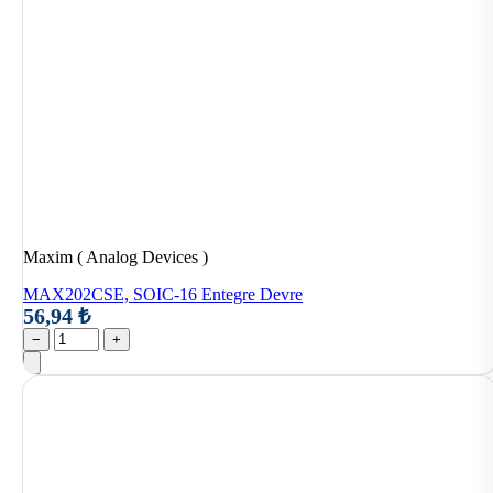
Maxim ( Analog Devices )
MAX202CSE, SOIC-16 Entegre Devre
56,94 ₺
−
+