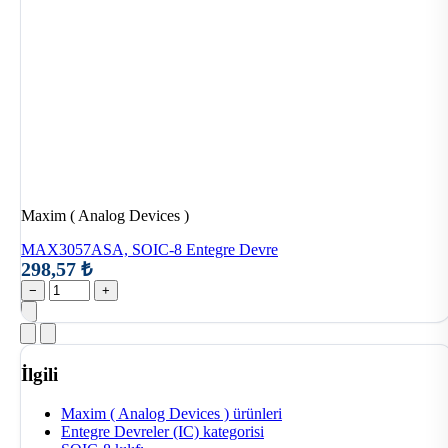
Maxim ( Analog Devices )
MAX3057ASA, SOIC-8 Entegre Devre
298,57 ₺
−
+
İlgili
Maxim ( Analog Devices ) ürünleri
Entegre Devreler (IC) kategorisi