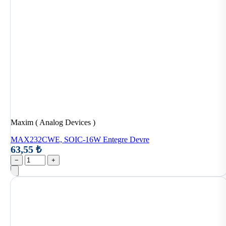
Maxim ( Analog Devices )
MAX232CWE, SOIC-16W Entegre Devre
63,55 ₺
−
+