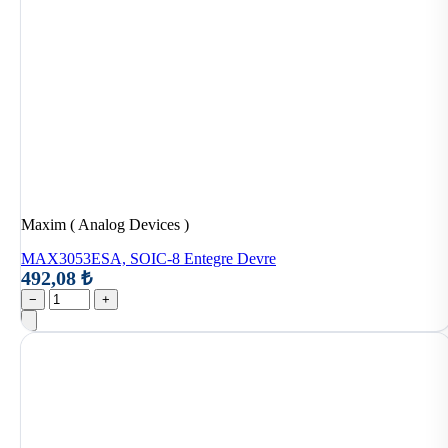
Maxim ( Analog Devices )
MAX3053ESA, SOIC-8 Entegre Devre
492,08 ₺
−
+