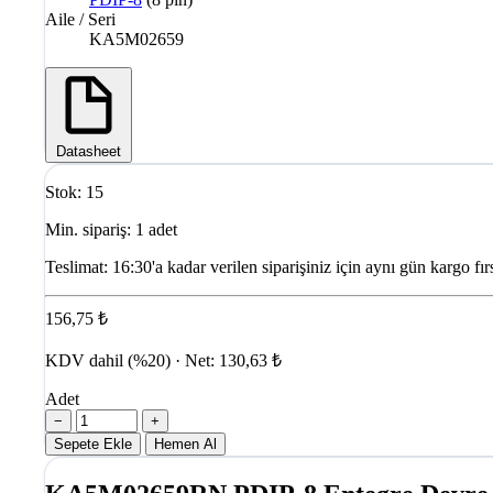
Aile / Seri
KA5M02659
Datasheet
Stok: 15
Min. sipariş: 1 adet
Teslimat:
16:30'a kadar verilen siparişiniz için aynı gün kargo fırs
156,75 ₺
KDV dahil (%20) · Net: 130,63 ₺
Adet
−
+
Sepete Ekle
Hemen Al