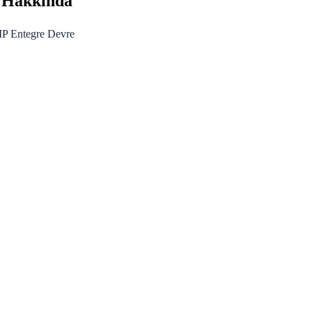
 Hakkında
Entegre Devre