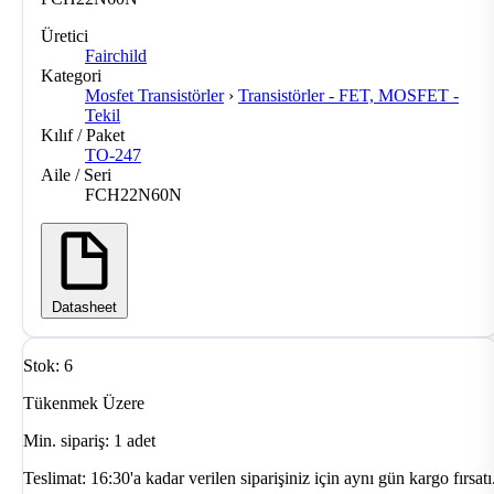
Üretici
Fairchild
Kategori
Mosfet Transistörler
›
Transistörler - FET, MOSFET -
Tekil
Kılıf / Paket
TO-247
Aile / Seri
FCH22N60N
Datasheet
Stok: 6
Tükenmek Üzere
Min. sipariş: 1 adet
Teslimat:
16:30'a kadar verilen siparişiniz için aynı gün kargo fırsatı