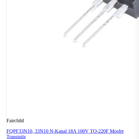
Fairchild
FQPF33N10, 33N10 N-Kanal 18A 100V TO-220F Mosfet
Transistör