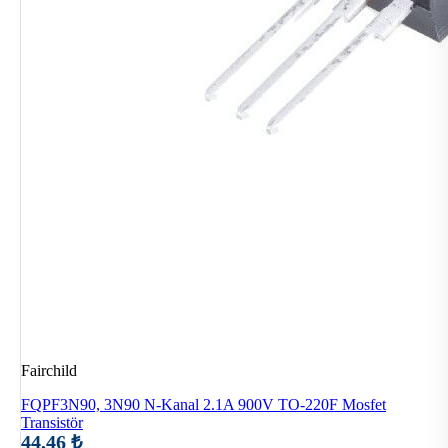
Fairchild
FQPF3N90, 3N90 N-Kanal 2.1A 900V TO-220F Mosfet
Transistör
44,46 ₺