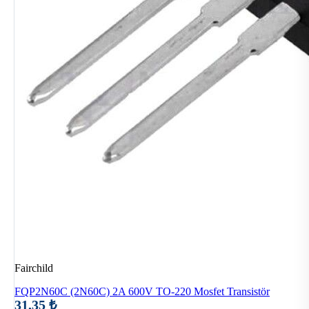
Fairchild
FQP2N60C (2N60C) 2A 600V TO-220 Mosfet Transistör
31,35 ₺