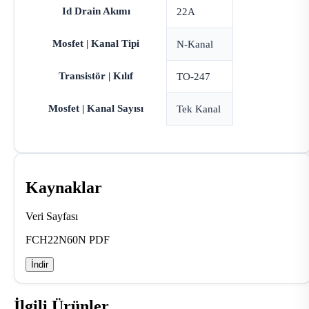
Id Drain Akımı
22A
Mosfet | Kanal Tipi
N-Kanal
Transistör | Kılıf
TO-247
Mosfet | Kanal Sayısı
Tek Kanal
Kaynaklar
Veri Sayfası
FCH22N60N PDF
İndir
İlgili Ürünler