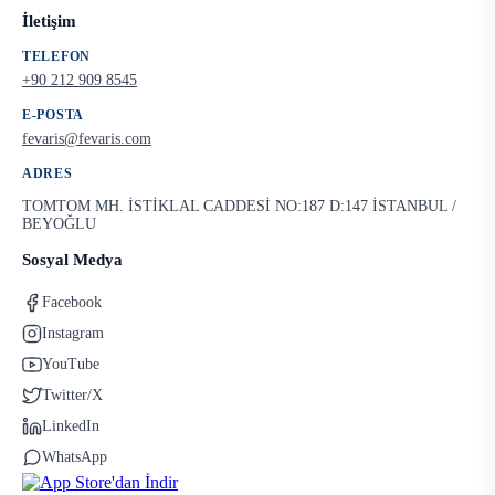
İletişim
TELEFON
+90 212 909 8545
E-POSTA
fevaris@fevaris.com
ADRES
TOMTOM MH. İSTİKLAL CADDESİ NO:187 D:147 İSTANBUL /
BEYOĞLU
Sosyal Medya
Facebook
Instagram
YouTube
Twitter/X
LinkedIn
WhatsApp