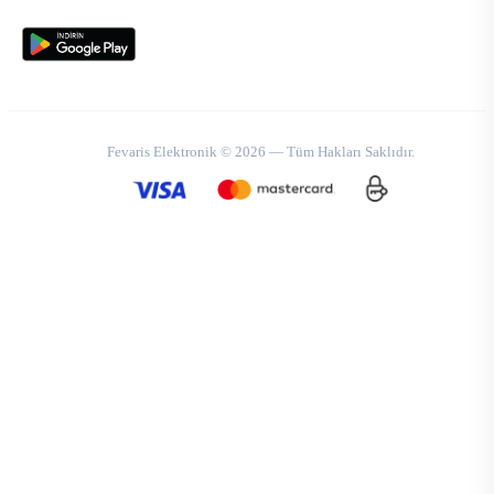
Fevaris Elektronik © 2026 — Tüm Hakları Saklıdır.