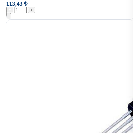
113,43 ₺
−
+