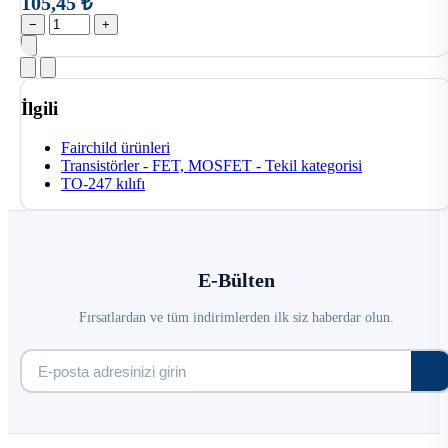
105,45 ₺
−
+
İlgili
Fairchild ürünleri
Transistörler - FET, MOSFET - Tekil kategorisi
TO-247 kılıfı
E-Bülten
Fırsatlardan ve tüm indirimlerden ilk siz haberdar olun.