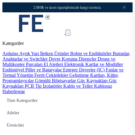
×
2.000₺ ve üzeri siparişlerinizde kargo ücretsiz.
Kategoriler
Arduino
Ayrık Yarı İletken Ürünler
Bobin ve Endüktörler
Butonlar,
Anahtarlar ve Switchler
Devre Koruma
Dirençler
Drone ve
Multikopter Parçaları
El Aletleri
Elektronik Kartlar ve Modüller
Endüstriyel Piller ve Bataryalar
Entegre Devreler (IC)
Fanlar ve
Termal Yönetim
Ferrit Çekirdekler
Geliştirme Kartları, Kitler,
Programlayıcılar
Gömülü Bilgisayarlar
Güç Kaynakları
Güç
Kaynakları PCB Tip
İzolatörler
Kablo ve Teller
Kablosuz
Haberleşme
Tüm Kategoriler
Aileler
Üreticiler