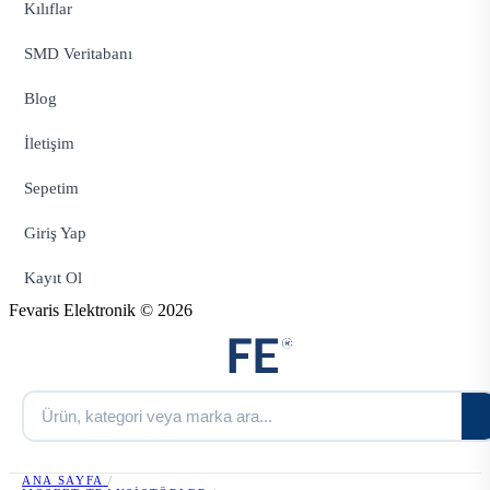
Kılıflar
SMD Veritabanı
Blog
İletişim
Sepetim
Giriş Yap
Kayıt Ol
Fevaris Elektronik © 2026
ANA SAYFA
/