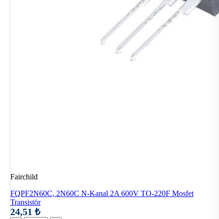
Fairchild
FQPF2N60C, 2N60C N-Kanal 2A 600V TO-220F Mosfet
Transistör
24,51 ₺