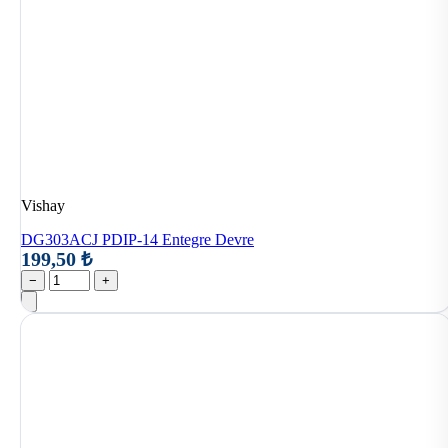
Vishay
DG303ACJ PDIP-14 Entegre Devre
199,50 ₺
−
+