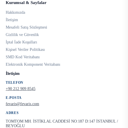
Kurumsal & Sayfalar
Hakkımızda
İletişim
Mesafeli Satış Sözleşmesi
Gizlilik ve Güvenlik
İptal İade Koşulları
Kişisel Veriler Politikası
SMD Kod Veritabanı
Elektronik Komponent Veritabanı
İletişim
TELEFON
+90 212 909 8545
E-POSTA
fevaris@fevaris.com
ADRES
TOMTOM MH. İSTİKLAL CADDESİ NO:187 D:147 İSTANBUL /
BEYOĞLU