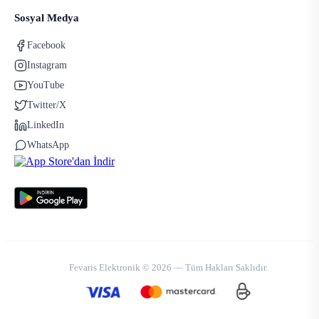
Sosyal Medya
Facebook
Instagram
YouTube
Twitter/X
LinkedIn
WhatsApp
Fevaris Elektronik © 2026 — Tüm Hakları Saklıdır.