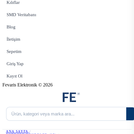
Kılıflar
SMD Veritabanı
Blog
İletişim
Sepetim
Giriş Yap
Kayıt Ol
Fevaris Elektronik © 2026
ANA SAYFA
/