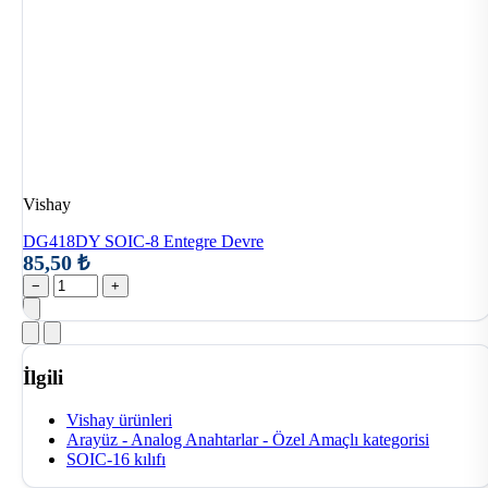
Vishay
DG418DY SOIC-8 Entegre Devre
85,50 ₺
−
+
İlgili
Vishay ürünleri
Arayüz - Analog Anahtarlar - Özel Amaçlı kategorisi
SOIC-16 kılıfı