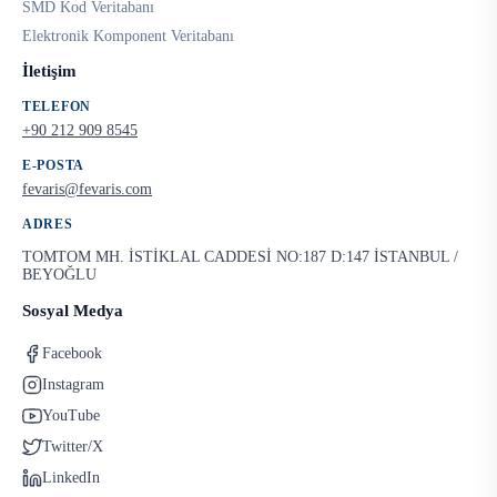
SMD Kod Veritabanı
Elektronik Komponent Veritabanı
İletişim
TELEFON
+90 212 909 8545
E-POSTA
fevaris@fevaris.com
ADRES
TOMTOM MH. İSTİKLAL CADDESİ NO:187 D:147 İSTANBUL /
BEYOĞLU
Sosyal Medya
Facebook
Instagram
YouTube
Twitter/X
LinkedIn