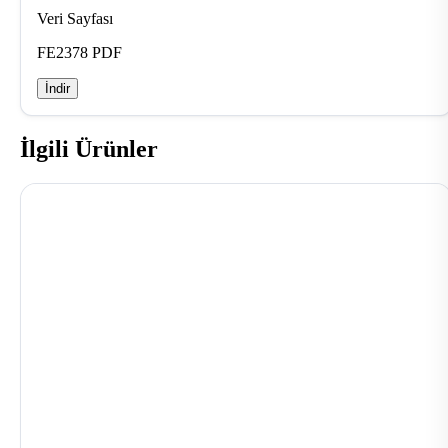
Veri Sayfası
FE2378 PDF
İndir
İlgili Ürünler