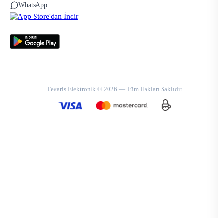
WhatsApp
Fevaris Elektronik © 2026 — Tüm Hakları Saklıdır.