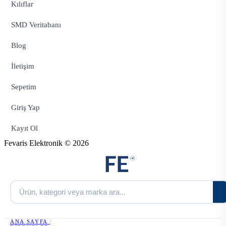
Kılıflar
SMD Veritabanı
Blog
İletişim
Sepetim
Giriş Yap
Kayıt Ol
Fevaris Elektronik © 2026
ANA SAYFA
/