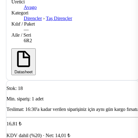
Üretici
Avago
Kategori
Dirençler
›
Taş Dirençler
Kılıf / Paket
—
Aile / Seri
6R2
Datasheet
Stok: 18
Min. sipariş: 1 adet
Teslimat:
16:30'a kadar verilen siparişiniz için aynı gün kargo fırsatı
16,81 ₺
KDV dahil (%20) · Net: 14,01 ₺