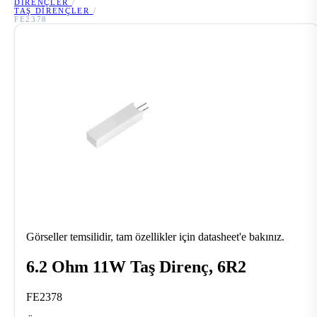
DIRENÇLER
/
TAŞ DIRENÇLER
/
FE2378
Görseller temsilidir, tam özellikler için datasheet'e bakınız.
6.2 Ohm 11W Taş Direnç, 6R2
FE2378