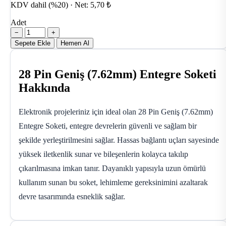
KDV dahil (%20) · Net: 5,70 ₺
Adet
−
+
Sepete Ekle
Hemen Al
28 Pin Geniş (7.62mm) Entegre Soketi
Hakkında
Elektronik projeleriniz için ideal olan 28 Pin Geniş (7.62mm)
Entegre Soketi, entegre devrelerin güvenli ve sağlam bir
şekilde yerleştirilmesini sağlar. Hassas bağlantı uçları sayesinde
yüksek iletkenlik sunar ve bileşenlerin kolayca takılıp
çıkarılmasına imkan tanır. Dayanıklı yapısıyla uzun ömürlü
kullanım sunan bu soket, lehimleme gereksinimini azaltarak
devre tasarımında esneklik sağlar.