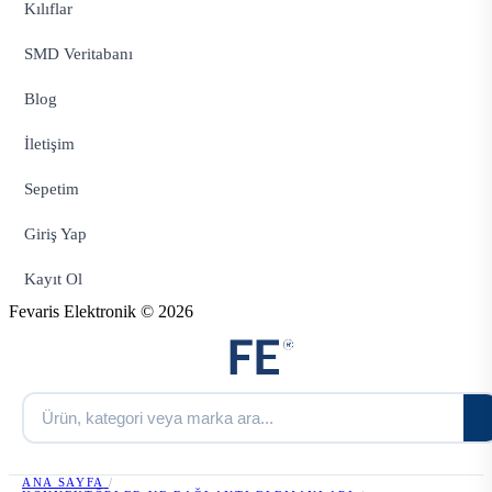
Kılıflar
SMD Veritabanı
Blog
İletişim
Sepetim
Giriş Yap
Kayıt Ol
Fevaris Elektronik © 2026
ANA SAYFA
/