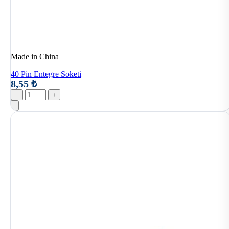
Made in China
40 Pin Entegre Soketi
8,55 ₺
−
+