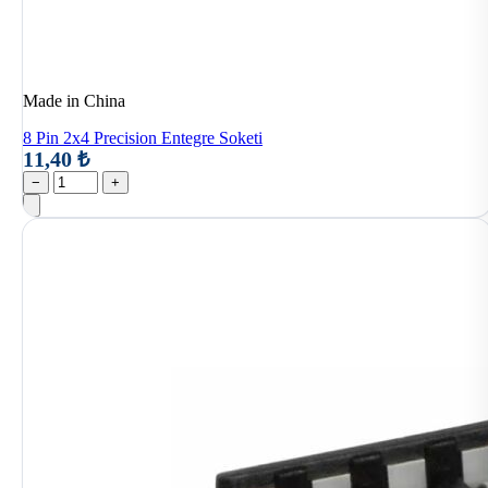
Made in China
8 Pin 2x4 Precision Entegre Soketi
11,40 ₺
−
+