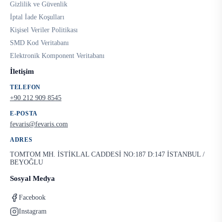
Gizlilik ve Güvenlik
İptal İade Koşulları
Kişisel Veriler Politikası
SMD Kod Veritabanı
Elektronik Komponent Veritabanı
İletişim
TELEFON
+90 212 909 8545
E-POSTA
fevaris@fevaris.com
ADRES
TOMTOM MH. İSTİKLAL CADDESİ NO:187 D:147 İSTANBUL /
BEYOĞLU
Sosyal Medya
Facebook
Instagram