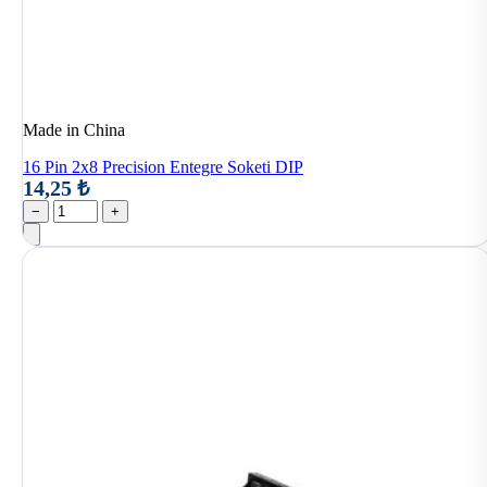
Made in China
16 Pin 2x8 Precision Entegre Soketi DIP
14,25 ₺
−
+