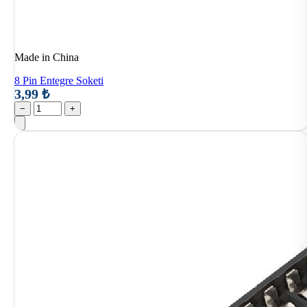
Made in China
8 Pin Entegre Soketi
3,99 ₺
−
+