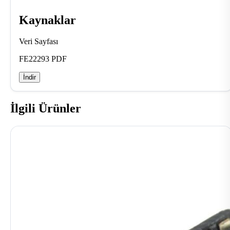
Kaynaklar
Veri Sayfası
FE22293 PDF
İndir
İlgili Ürünler