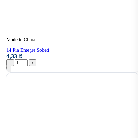
Made in China
14 Pin Entegre Soketi
4,33 ₺
−
+