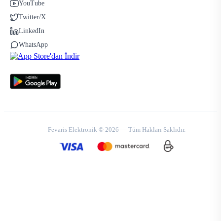
YouTube
Twitter/X
LinkedIn
WhatsApp
Fevaris Elektronik © 2026 — Tüm Hakları Saklıdır.