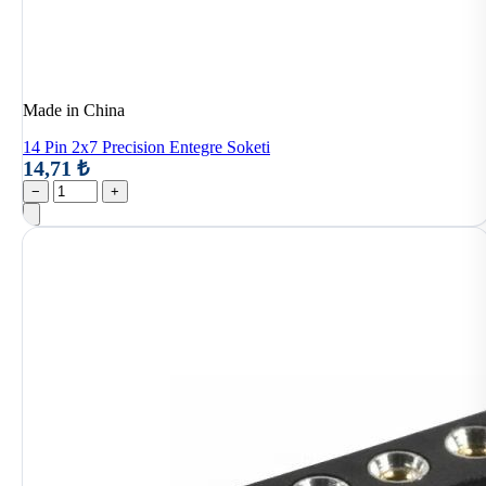
Made in China
14 Pin 2x7 Precision Entegre Soketi
14,71 ₺
−
+