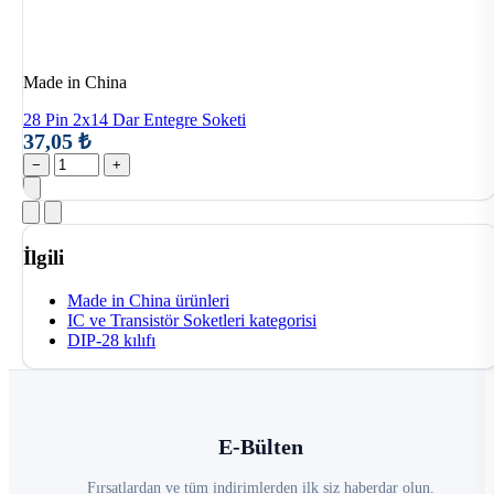
Made in China
28 Pin 2x14 Dar Entegre Soketi
37,05 ₺
−
+
İlgili
Made in China ürünleri
IC ve Transistör Soketleri kategorisi
DIP-28 kılıfı
E-Bülten
Fırsatlardan ve tüm indirimlerden ilk siz haberdar olun.