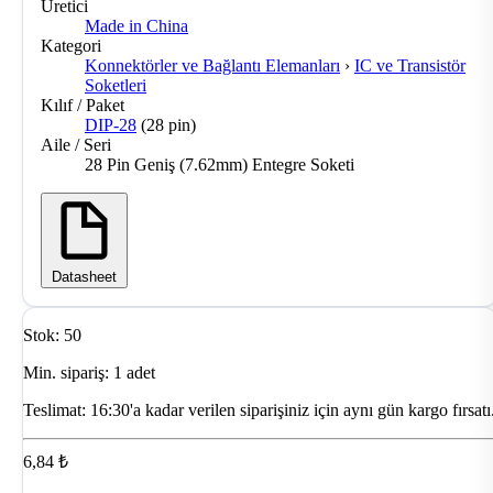
Üretici
Made in China
Kategori
Konnektörler ve Bağlantı Elemanları
›
IC ve Transistör
Soketleri
Kılıf / Paket
DIP-28
(28 pin)
Aile / Seri
28 Pin Geniş (7.62mm) Entegre Soketi
Datasheet
Stok: 50
Min. sipariş: 1 adet
Teslimat:
16:30'a kadar verilen siparişiniz için aynı gün kargo fırsatı
6,84 ₺