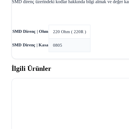
SMD direnç üzerindeki kodlar hakkında bilgi almak ve değer karş
SMD Direnç | Ohm
220 Ohm ( 220R )
SMD Direnç | Kasa
0805
İlgili Ürünler