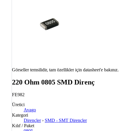
Görseller temsilidir, tam özellikler için datasheet'e bakınız.
220 Ohm 0805 SMD Direnç
FE982
Üretici
Avago
Kategori
Dirençler
›
SMD - SMT Dirençler
Kılıf / Paket
0805