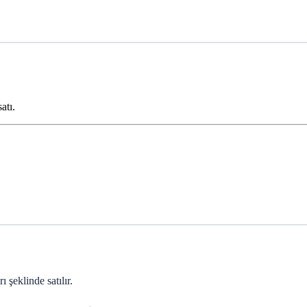
atı.
eklinde satılır.