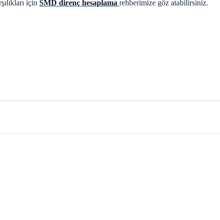
ılıkları için
SMD direnç hesaplama
rehberimize göz atabilirsiniz.