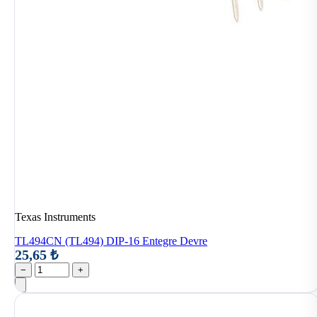
Texas Instruments
TL494CN (TL494) DIP-16 Entegre Devre
25,65 ₺
−
+