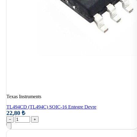
Texas Instruments
TL494CD (TL494C) SOIC-16 Entegre Devre
22,80 ₺
−
+