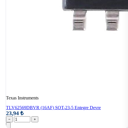
Texas Instruments
TLV62569DBVR (16AF) SOT-23-5 Entegre Devre
23,94 ₺
−
+