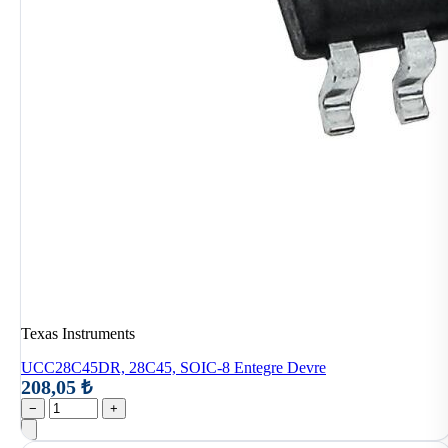
Texas Instruments
UCC28C45DR, 28C45, SOIC-8 Entegre Devre
208,05 ₺
−
+