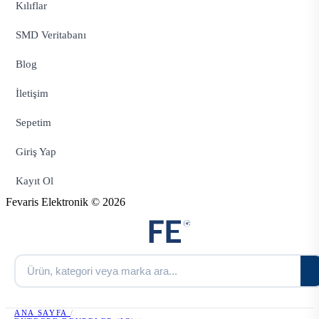
Kılıflar
SMD Veritabanı
Blog
İletişim
Sepetim
Giriş Yap
Kayıt Ol
Fevaris Elektronik © 2026
ANA SAYFA
/