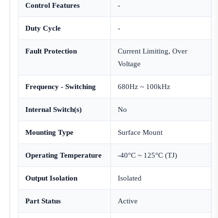
Control Features
-
Duty Cycle
-
Fault Protection
Current Limiting, Over
Voltage
Frequency - Switching
680Hz ~ 100kHz
Internal Switch(s)
No
Mounting Type
Surface Mount
Operating Temperature
-40°C ~ 125°C (TJ)
Output Isolation
Isolated
Part Status
Active