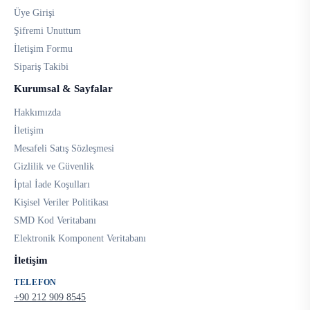
Üye Girişi
Şifremi Unuttum
İletişim Formu
Sipariş Takibi
Kurumsal & Sayfalar
Hakkımızda
İletişim
Mesafeli Satış Sözleşmesi
Gizlilik ve Güvenlik
İptal İade Koşulları
Kişisel Veriler Politikası
SMD Kod Veritabanı
Elektronik Komponent Veritabanı
İletişim
TELEFON
+90 212 909 8545