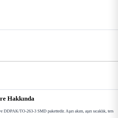
re Hakkında
 ve DDPAK/TO-263-3 SMD pakettedir. Aşırı akım, aşırı sıcaklık, ters