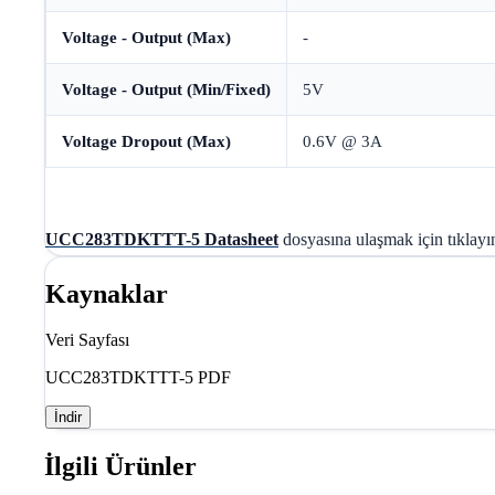
Voltage - Output (Max)
-
Voltage - Output (Min/Fixed)
5V
Voltage Dropout (Max)
0.6V @ 3A
UCC283TDKTTT-5 Datasheet
dosyasına ulaşmak için tıklayı
Kaynaklar
Veri Sayfası
UCC283TDKTTT-5 PDF
İndir
İlgili Ürünler