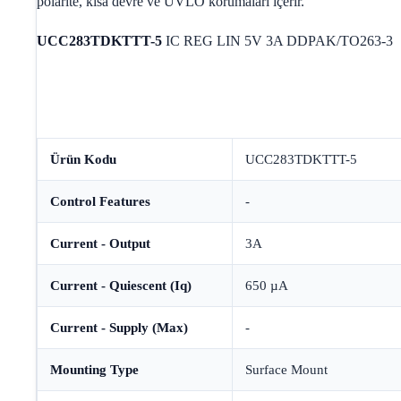
polarite, kısa devre ve UVLO korumaları içerir.
UCC283TDKTTT-5
IC REG LIN 5V 3A DDPAK/TO263-3
Ürün Kodu
UCC283TDKTTT-5
Control Features
-
Current - Output
3A
Current - Quiescent (Iq)
650 µA
Current - Supply (Max)
-
Mounting Type
Surface Mount