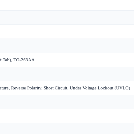
 + Tab), TO-263AA
ture, Reverse Polarity, Short Circuit, Under Voltage Lockout (UVLO)