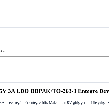
atı.
5V 3A LDO DDPAK/TO-263-3 Entegre Dev
lineer regülatör entegresidir. Maksimum 9V giriş gerilimi ile çalışır