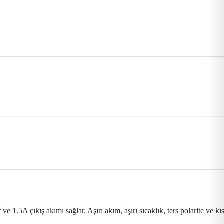
1.5A çıkış akımı sağlar. Aşırı akım, aşırı sıcaklık, ters polarite ve kı