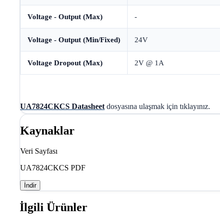
Voltage - Output (Max)
-
Voltage - Output (Min/Fixed)
24V
Voltage Dropout (Max)
2V @ 1A
UA7824CKCS Datasheet
dosyasına ulaşmak için tıklayınız.
Kaynaklar
Veri Sayfası
UA7824CKCS PDF
İndir
İlgili Ürünler