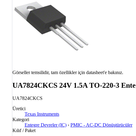
Görseller temsilidir, tam özellikler için datasheet'e bakınız.
UA7824CKCS 24V 1.5A TO-220-3 Ente
UA7824CKCS
Üretici
Texas Instruments
Kategori
Entegre Devreler (IC)
›
PMIC - AC-DC Dönüştürücüler
Kılıf / Paket
—