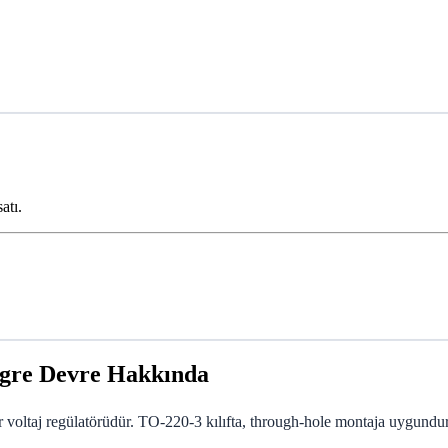
atı.
gre Devre Hakkında
ltaj regülatörüdür. TO-220-3 kılıfta, through-hole montaja uygundur ve 