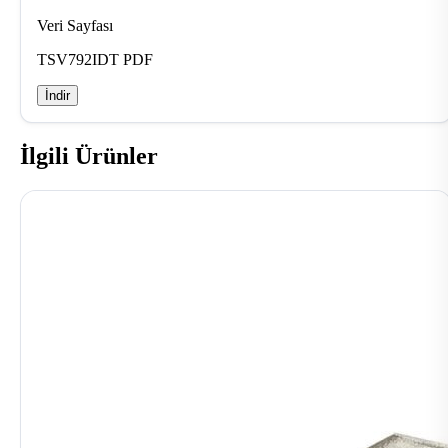
Veri Sayfası
TSV792IDT PDF
İndir
İlgili Ürünler