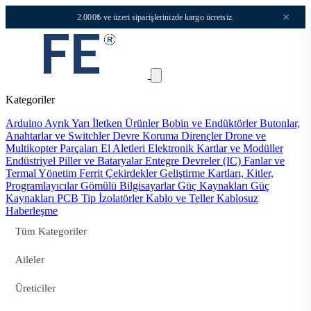
×
2.000₺ ve üzeri siparişlerinizde kargo ücretsiz.
Kategoriler
Arduino
Ayrık Yarı İletken Ürünler
Bobin ve Endüktörler
Butonlar,
Anahtarlar ve Switchler
Devre Koruma
Dirençler
Drone ve
Multikopter Parçaları
El Aletleri
Elektronik Kartlar ve Modüller
Endüstriyel Piller ve Bataryalar
Entegre Devreler (IC)
Fanlar ve
Termal Yönetim
Ferrit Çekirdekler
Geliştirme Kartları, Kitler,
Programlayıcılar
Gömülü Bilgisayarlar
Güç Kaynakları
Güç
Kaynakları PCB Tip
İzolatörler
Kablo ve Teller
Kablosuz
Haberleşme
Tüm Kategoriler
Aileler
Üreticiler