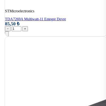
STMicroelectronics
TDA7269A Multiwatt-11 Entegre Devre
85,50 ₺
−
+