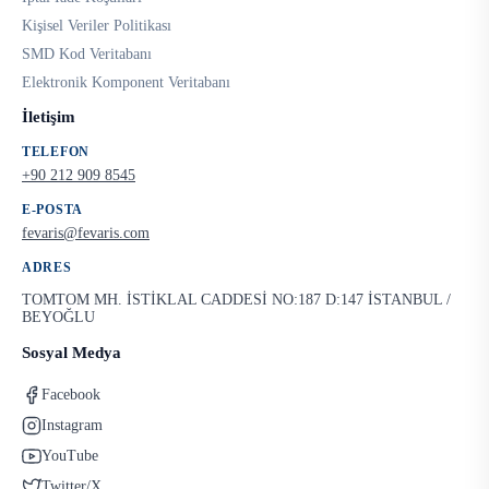
Kişisel Veriler Politikası
SMD Kod Veritabanı
Elektronik Komponent Veritabanı
İletişim
TELEFON
+90 212 909 8545
E-POSTA
fevaris@fevaris.com
ADRES
TOMTOM MH. İSTİKLAL CADDESİ NO:187 D:147 İSTANBUL /
BEYOĞLU
Sosyal Medya
Facebook
Instagram
YouTube
Twitter/X