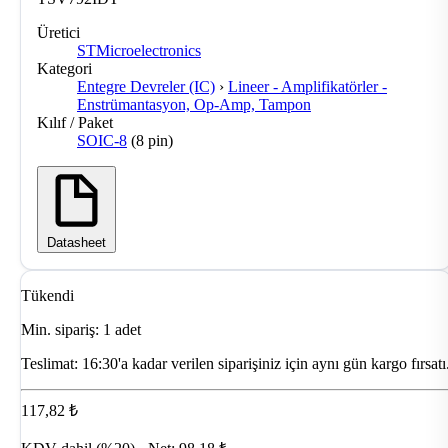
Üretici
STMicroelectronics
Kategori
Entegre Devreler (IC)
›
Lineer - Amplifikatörler -
Enstrümantasyon, Op-Amp, Tampon
Kılıf / Paket
SOIC-8
(8 pin)
Datasheet
Tükendi
Min. sipariş: 1 adet
Teslimat:
16:30'a kadar verilen siparişiniz için aynı gün kargo fırsatı
117,82 ₺