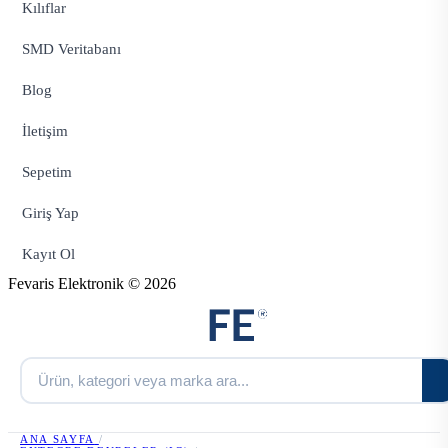
Kılıflar
SMD Veritabanı
Blog
İletişim
Sepetim
Giriş Yap
Kayıt Ol
Fevaris Elektronik © 2026
ANA SAYFA
/