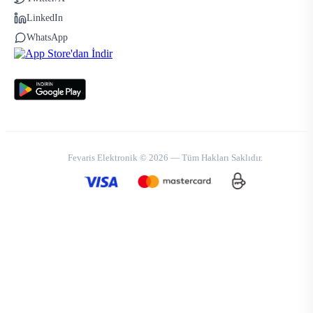
LinkedIn
WhatsApp
Fevaris Elektronik © 2026 — Tüm Hakları Saklıdır.