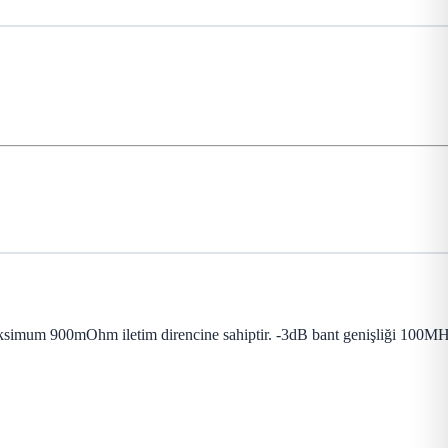
ksimum 900mOhm iletim direncine sahiptir. -3dB bant genişliği 100M