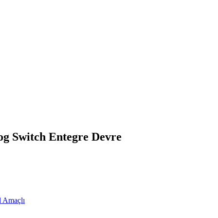
 Switch Entegre Devre
l Amaçlı