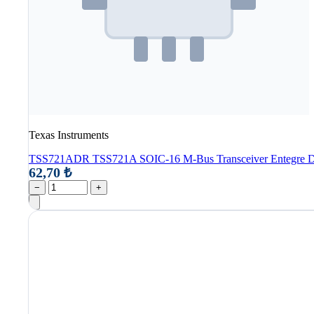
Texas Instruments
TSS721ADR TSS721A SOIC-16 M-Bus Transceiver Entegre D
62,70 ₺
−
+