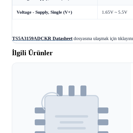
Voltage - Supply, Single (V+)
1.65V ~ 5.5V
TS5A3159ADCKR Datasheet
dosyasına ulaşmak için tıklayını
İlgili Ürünler