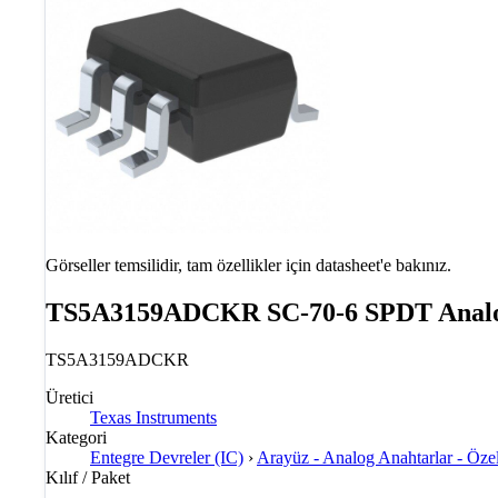
Görseller temsilidir, tam özellikler için datasheet'e bakınız.
TS5A3159ADCKR SC-70-6 SPDT Analog
TS5A3159ADCKR
Üretici
Texas Instruments
Kategori
Entegre Devreler (IC)
›
Arayüz - Analog Anahtarlar - Öze
Kılıf / Paket
—