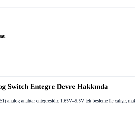
atı.
 Switch Entegre Devre Hakkında
analog anahtar entegresidir. 1.65V–5.5V tek besleme ile çalışır, ma