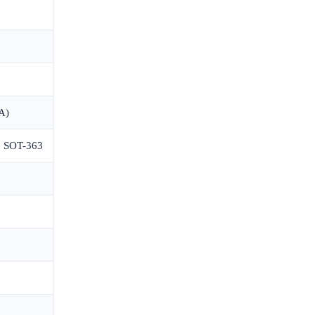
A)
, SOT-363