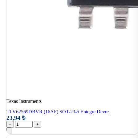
Texas Instruments
TLV62569DBVR (16AF) SOT-23-5 Entegre Devre
23,94 ₺
−
+