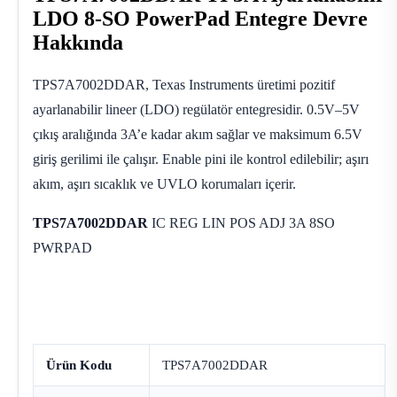
LDO 8-SO PowerPad Entegre Devre
Hakkında
TPS7A7002DDAR, Texas Instruments üretimi pozitif
ayarlanabilir lineer (LDO) regülatör entegresidir. 0.5V–5V
çıkış aralığında 3A’e kadar akım sağlar ve maksimum 6.5V
giriş gerilimi ile çalışır. Enable pini ile kontrol edilebilir; aşırı
akım, aşırı sıcaklık ve UVLO korumaları içerir.
TPS7A7002DDAR
IC REG LIN POS ADJ 3A 8SO
PWRPAD
Ürün Kodu
TPS7A7002DDAR