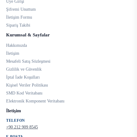
Üye Girişi
Şifremi Unuttum
İletişim Formu
Sipariş Takibi
Kurumsal & Sayfalar
Hakkımızda
İletişim
Mesafeli Satış Sözleşmesi
Gizlilik ve Güvenlik
İptal İade Koşulları
Kişisel Veriler Politikası
SMD Kod Veritabanı
Elektronik Komponent Veritabanı
İletişim
TELEFON
+90 212 909 8545
E-POSTA