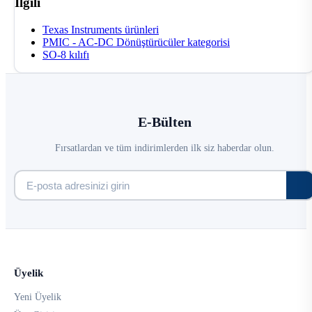
İlgili
Texas Instruments ürünleri
PMIC - AC-DC Dönüştürücüler kategorisi
SO-8 kılıfı
E-Bülten
Fırsatlardan ve tüm indirimlerden ilk siz haberdar olun.
Üyelik
Yeni Üyelik