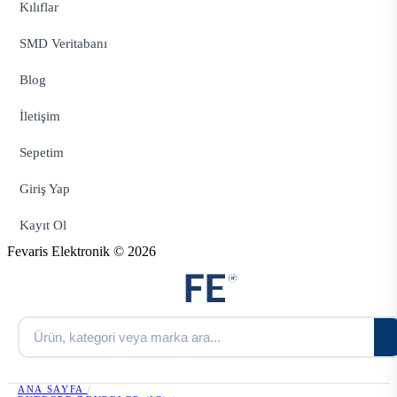
Kılıflar
SMD Veritabanı
Blog
İletişim
Sepetim
Giriş Yap
Kayıt Ol
Fevaris Elektronik © 2026
ANA SAYFA
/