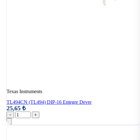
Texas Instruments
TL494CN (TL494) DIP-16 Entegre Devre
25,65 ₺
−
+