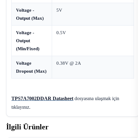
Voltage -
5V
Output (Max)
Voltage -
0.5V
Output
(Min/Fixed)
Voltage
0.38V @ 2A
Dropout (Max)
TPS7A7002DDAR Datasheet
dosyasına ulaşmak için
tıklayınız.
İlgili Ürünler