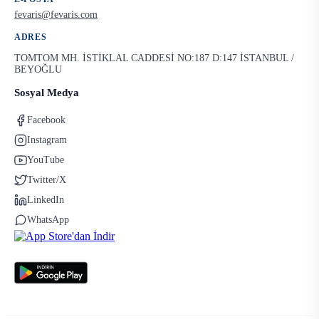
fevaris@fevaris.com
ADRES
TOMTOM MH. İSTİKLAL CADDESİ NO:187 D:147 İSTANBUL /
BEYOĞLU
Sosyal Medya
Facebook
Instagram
YouTube
Twitter/X
LinkedIn
WhatsApp