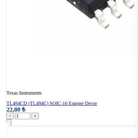
Texas Instruments
TL494CD (TL494C) SOIC-16 Entegre Devre
22,80 ₺
−
+