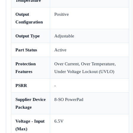
Temperature
Output
Positive
Configuration
Output Type
Adjustable
Part Status
Active
Protection
Over Current, Over Temperature,
Features
Under Voltage Lockout (UVLO)
PSRR
-
Supplier Device
8-SO PowerPad
Package
Voltage - Input
6.5V
(Max)