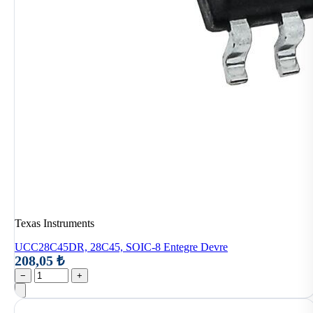
Texas Instruments
UCC28C45DR, 28C45, SOIC-8 Entegre Devre
208,05 ₺
−
+