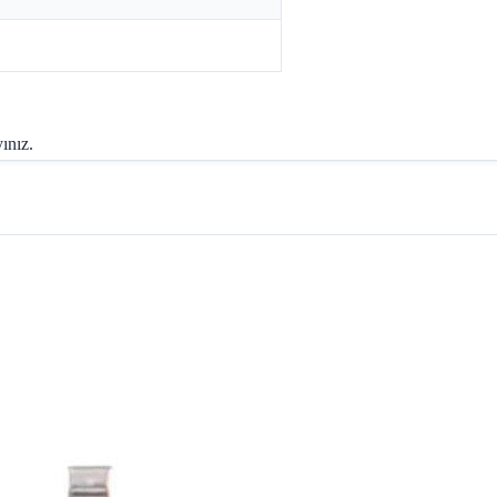
ınız.