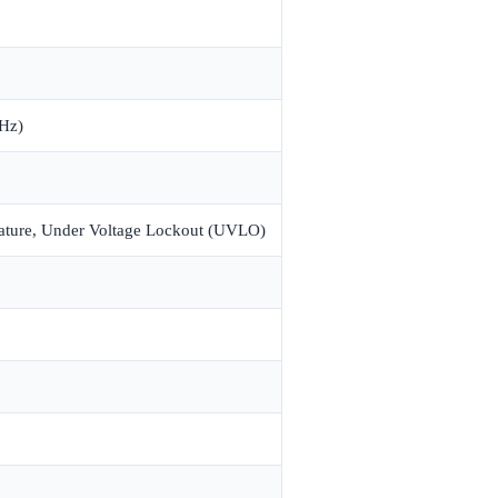
Hz)
ature, Under Voltage Lockout (UVLO)