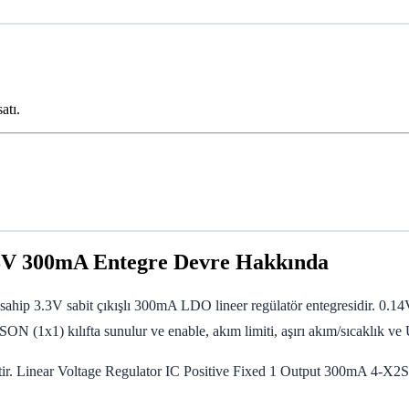
atı.
V 300mA Entegre Devre Hakkında
3.3V sabit çıkışlı 300mA LDO lineer regülatör entegresidir. 0.14V 
(1x1) kılıfta sunulur ve enable, akım limiti, aşırı akım/sıcaklık ve
iştir. Linear Voltage Regulator IC Positive Fixed 1 Output 300mA 4-X