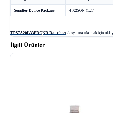
Supplier Device Package
4-X2SON (1x1)
TPS7A20L33PDQNR Datasheet
dosyasına ulaşmak için tıklay
İlgili Ürünler