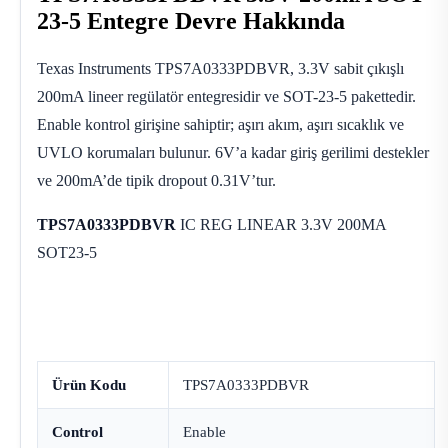
23-5 Entegre Devre Hakkında
Texas Instruments TPS7A0333PDBVR, 3.3V sabit çıkışlı
200mA lineer regülatör entegresidir ve SOT-23-5 pakettedir.
Enable kontrol girişine sahiptir; aşırı akım, aşırı sıcaklık ve
UVLO korumaları bulunur. 6V’a kadar giriş gerilimi destekler
ve 200mA’de tipik dropout 0.31V’tur.
TPS7A0333PDBVR
IC REG LINEAR 3.3V 200MA
SOT23-5
Ürün Kodu
TPS7A0333PDBVR
Control
Enable