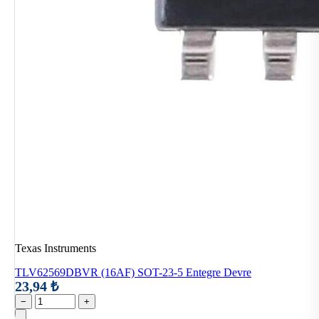
Texas Instruments
TLV62569DBVR (16AF) SOT-23-5 Entegre Devre
23,94 ₺
−
+