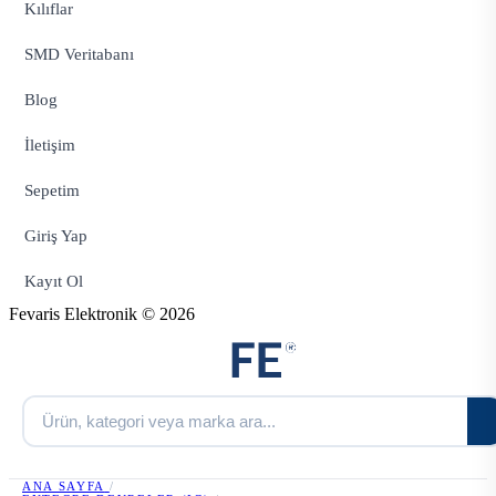
Kılıflar
SMD Veritabanı
Blog
İletişim
Sepetim
Giriş Yap
Kayıt Ol
Fevaris Elektronik © 2026
ANA SAYFA
/