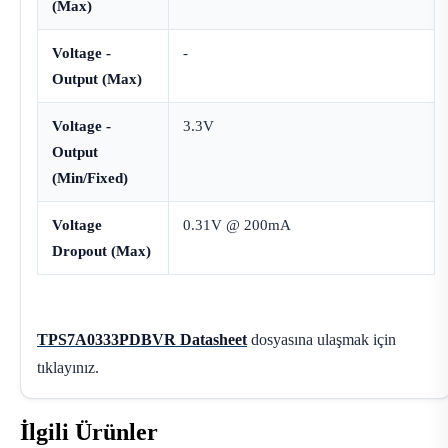
(Max)
Voltage -
-
Output (Max)
Voltage -
3.3V
Output
(Min/Fixed)
Voltage
0.31V @ 200mA
Dropout (Max)
TPS7A0333PDBVR Datasheet
dosyasına ulaşmak için
tıklayınız.
İlgili Ürünler