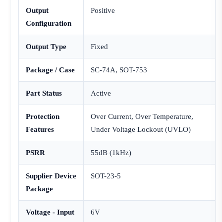
Output
Positive
Configuration
Output Type
Fixed
Package / Case
SC-74A, SOT-753
Part Status
Active
Protection
Over Current, Over Temperature,
Features
Under Voltage Lockout (UVLO)
PSRR
55dB (1kHz)
Supplier Device
SOT-23-5
Package
Voltage - Input
6V