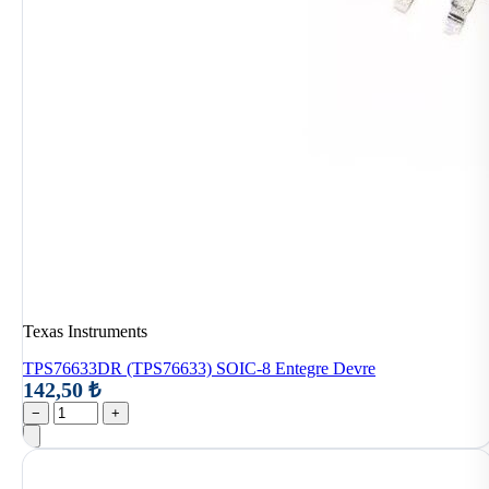
Texas Instruments
TPS76633DR (TPS76633) SOIC-8 Entegre Devre
142,50 ₺
−
+