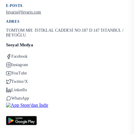
E-POSTA
fevaris@fevaris.com
ADRES
TOMTOM MH. İSTİKLAL CADDESİ NO:187 D:147 İSTANBUL /
BEYOĞLU
Sosyal Medya
Facebook
Instagram
YouTube
Twitter/X
LinkedIn
WhatsApp