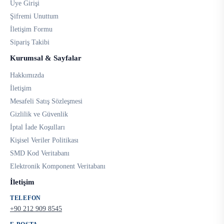
Üye Girişi
Şifremi Unuttum
İletişim Formu
Sipariş Takibi
Kurumsal & Sayfalar
Hakkımızda
İletişim
Mesafeli Satış Sözleşmesi
Gizlilik ve Güvenlik
İptal İade Koşulları
Kişisel Veriler Politikası
SMD Kod Veritabanı
Elektronik Komponent Veritabanı
İletişim
TELEFON
+90 212 909 8545