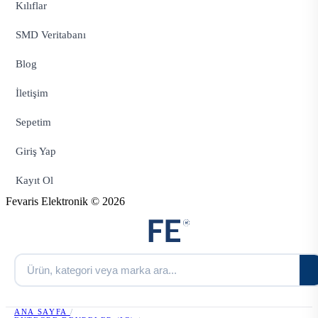
Kılıflar
SMD Veritabanı
Blog
İletişim
Sepetim
Giriş Yap
Kayıt Ol
Fevaris Elektronik © 2026
ANA SAYFA
/