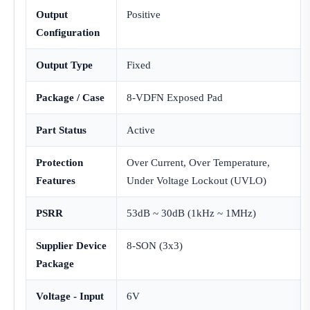
Output
Positive
Configuration
Output Type
Fixed
Package / Case
8-VDFN Exposed Pad
Part Status
Active
Protection
Over Current, Over Temperature,
Features
Under Voltage Lockout (UVLO)
PSRR
53dB ~ 30dB (1kHz ~ 1MHz)
Supplier Device
8-SON (3x3)
Package
Voltage - Input
6V