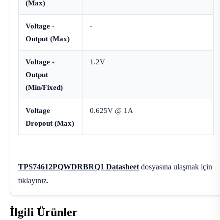
(Max)
Voltage -
-
Output (Max)
Voltage -
1.2V
Output
(Min/Fixed)
Voltage
0.625V @ 1A
Dropout (Max)
TPS74612PQWDRBRQ1 Datasheet
dosyasına ulaşmak için
tıklayınız.
İlgili Ürünler