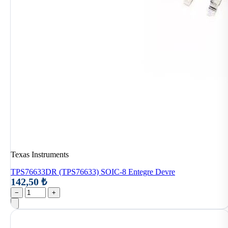
Texas Instruments
TPS76633DR (TPS76633) SOIC-8 Entegre Devre
142,50 ₺
−
+