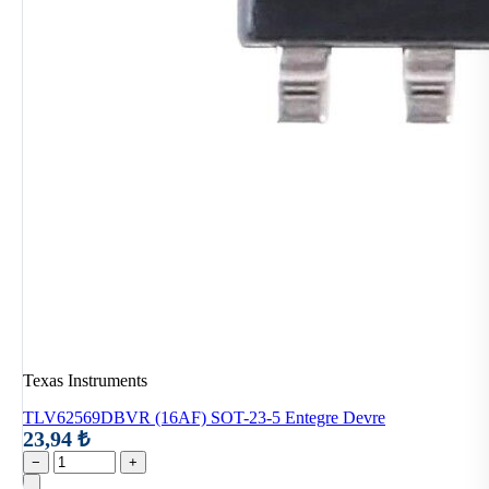
Texas Instruments
TLV62569DBVR (16AF) SOT-23-5 Entegre Devre
23,94 ₺
−
+