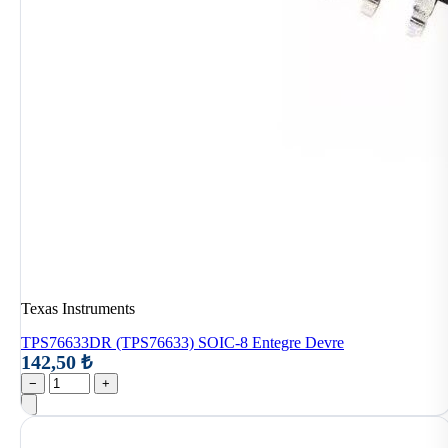
Texas Instruments
TPS76633DR (TPS76633) SOIC-8 Entegre Devre
142,50 ₺
−
+