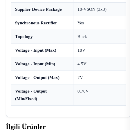
Supplier Device Package
10-VSON (3x3)
Synchronous Rectifier
Yes
Topology
Buck
Voltage - Input (Max)
18V
Voltage - Input (Min)
4.5V
Voltage - Output (Max)
7V
Voltage - Output
0.76V
(Min/Fixed)
İlgili Ürünler