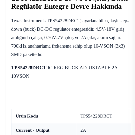
Regülatör Entegre Devre Hakkında
Texas Instruments TPS54228DRCT, ayarlanabilir çıkışlı step-
down (buck) DC-DC regülatör entegresidir. 4.5V-18V giriş
aralığında çalışır, 0.76V-7V çıkış ve 2A çıkış akımı sağlar.
700kHz anahtarlama frekansına sahip olup 10-VSON (3x3)
SMD pakettedir.
TPS54228DRCT
IC REG BUCK ADJUSTABLE 2A
10VSON
Ürün Kodu
TPS54228DRCT
Current - Output
2A