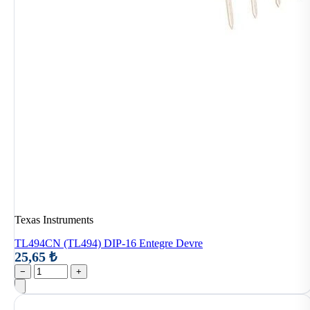
Texas Instruments
TL494CN (TL494) DIP-16 Entegre Devre
25,65 ₺
−
+