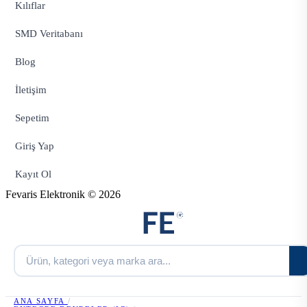
Kılıflar
SMD Veritabanı
Blog
İletişim
Sepetim
Giriş Yap
Kayıt Ol
Fevaris Elektronik © 2026
ANA SAYFA
/