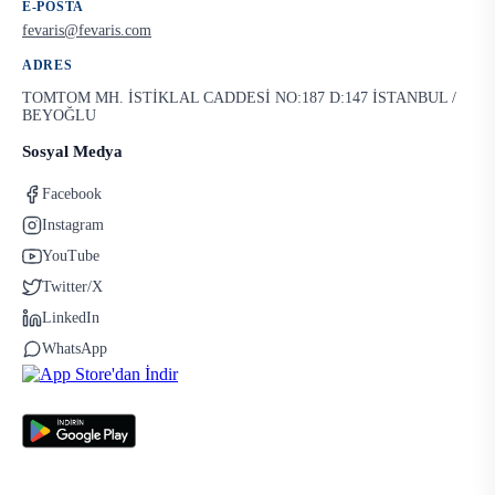
E-POSTA
fevaris@fevaris.com
ADRES
TOMTOM MH. İSTİKLAL CADDESİ NO:187 D:147 İSTANBUL /
BEYOĞLU
Sosyal Medya
Facebook
Instagram
YouTube
Twitter/X
LinkedIn
WhatsApp