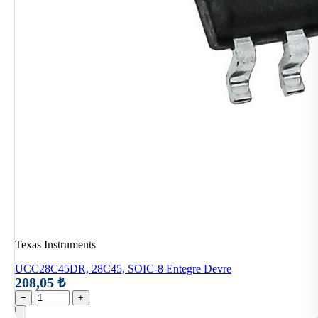
Texas Instruments
UCC28C45DR, 28C45, SOIC-8 Entegre Devre
208,05 ₺
−
+