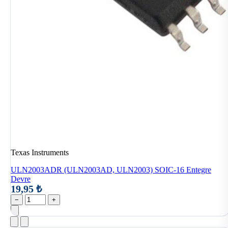
Texas Instruments
ULN2003ADR (ULN2003AD, ULN2003) SOIC-16 Entegre
Devre
19,95 ₺
−
+