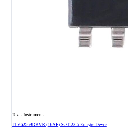
Texas Instruments
TLV62569DBVR (16AF) SOT-23-5 Entegre Devre