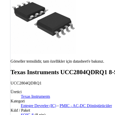
Görseller temsilidir, tam özellikler için datasheet'e bakınız.
Texas Instruments UCC2804QDRQ1 8-
UCC2804QDRQ1
Üretici
Texas Instruments
Kategori
Entegre Devreler (IC)
›
PMIC - AC-DC Dönüştürücüler
Kılıf / Paket
SOIC-8
(8 pin)