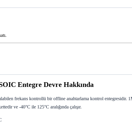
atı.
SOIC Entegre Devre Hakkında
ilen frekans kontrollü bir offline anahtarlama kontrol entegresidir. 
edir ve -40°C ile 125°C aralığında çalışır.
C