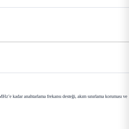
1MHz’e kadar anahtarlama frekansı desteği, akım sınırlama koruması ve