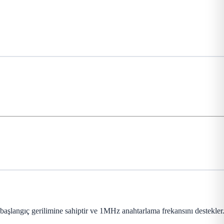
başlangıç gerilimine sahiptir ve 1MHz anahtarlama frekansını destekler