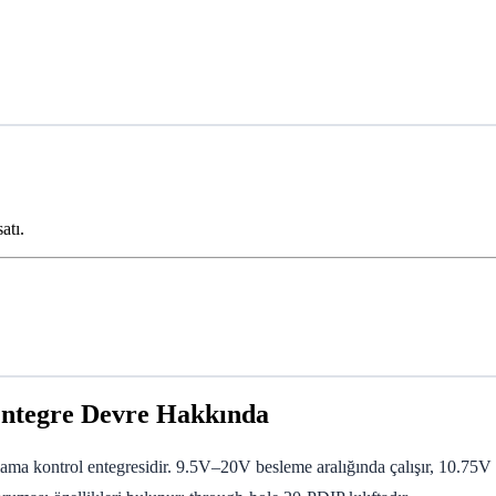
atı.
ntegre Devre Hakkında
lama kontrol entegresidir. 9.5V–20V besleme aralığında çalışır, 10.75V 