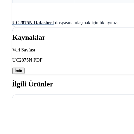
UC2875N Datasheet
dosyasına ulaşmak için tıklayınız.
Kaynaklar
Veri Sayfası
UC2875N PDF
İndir
İlgili Ürünler