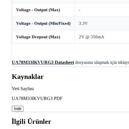
Voltage - Output (Max)
-
Voltage - Output (Min/Fixed)
3.3V
Voltage Dropout (Max)
2V @ 350mA
UA78M33IKVURG3 Datasheet
dosyasına ulaşmak için tıklayı
Kaynaklar
Veri Sayfası
UA78M33IKVURG3 PDF
İndir
İlgili Ürünler