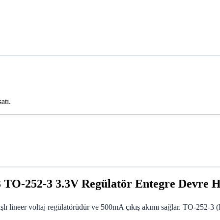
atı.
O-252-3 3.3V Regülatör Entegre Devre 
lineer voltaj regülatörüdür ve 500mA çıkış akımı sağlar. TO-252-3 (D