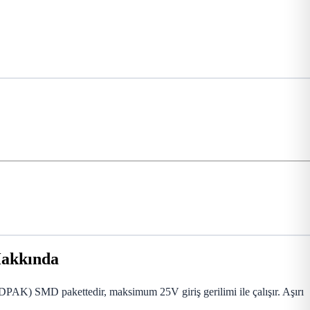
Hakkında
PAK) SMD pakettedir, maksimum 25V giriş gerilimi ile çalışır. Aşırı