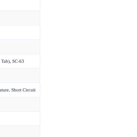
 Tab), SC-63
ure, Short Circuit