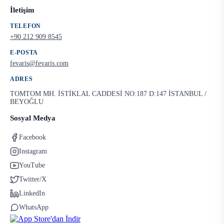
İletişim
TELEFON
+90 212 909 8545
E-POSTA
fevaris@fevaris.com
ADRES
TOMTOM MH. İSTİKLAL CADDESİ NO:187 D:147 İSTANBUL /
BEYOĞLU
Sosyal Medya
Facebook
Instagram
YouTube
Twitter/X
LinkedIn
WhatsApp