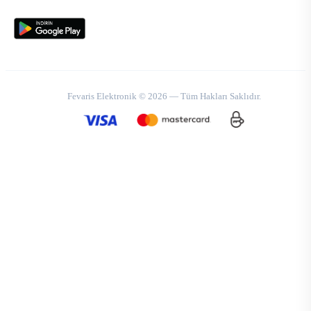
Fevaris Elektronik © 2026 — Tüm Hakları Saklıdır.