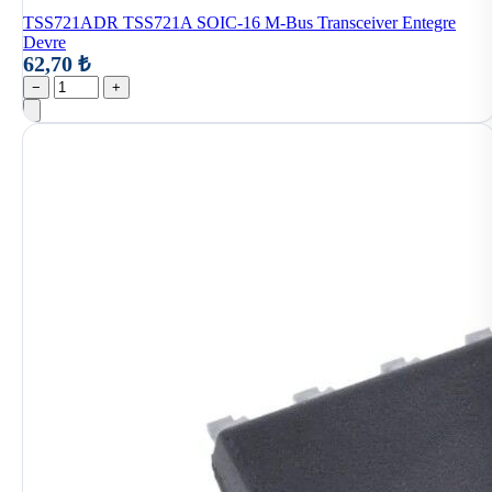
TSS721ADR TSS721A SOIC-16 M-Bus Transceiver Entegre
Devre
62,70 ₺
−
+