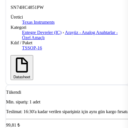
SN74HC4851PW
Üretici
Texas Instruments
Kategori
Entegre Devreler (IC)
›
Arayüz - Analog Anahtarlar -
Özel Amaçlı
Kılıf / Paket
TSSOP-16
Datasheet
Tükendi
Min. sipariş: 1 adet
Teslimat:
16:30'a kadar verilen siparişiniz için aynı gün kargo fırsatı
99,81 ₺