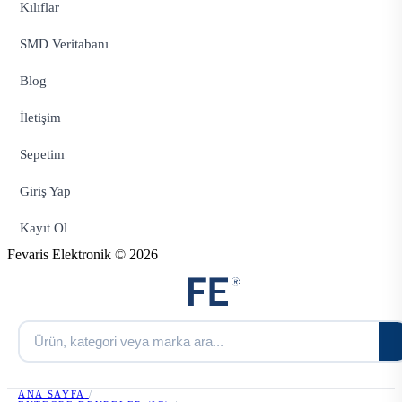
Kılıflar
SMD Veritabanı
Blog
İletişim
Sepetim
Giriş Yap
Kayıt Ol
Fevaris Elektronik © 2026
ANA SAYFA
/