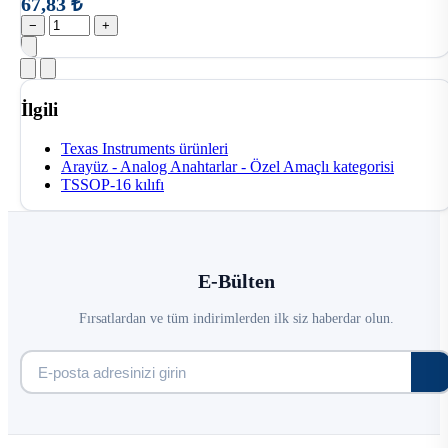
67,83 ₺
−
+
İlgili
Texas Instruments ürünleri
Arayüz - Analog Anahtarlar - Özel Amaçlı kategorisi
TSSOP-16 kılıfı
E-Bülten
Fırsatlardan ve tüm indirimlerden ilk siz haberdar olun.