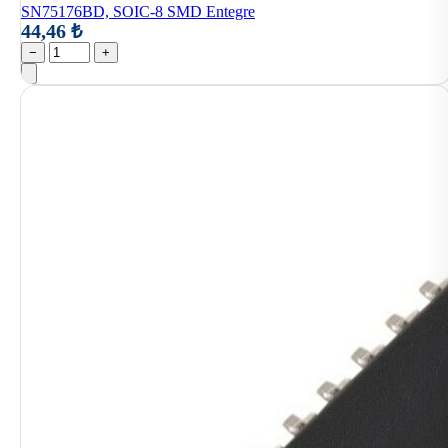
SN75176BD, SOIC-8 SMD Entegre
44,46 ₺
−
+