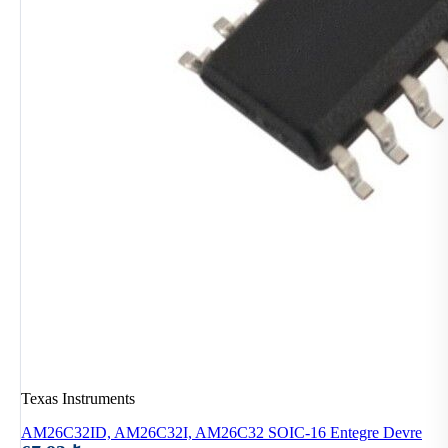
Texas Instruments
AM26C32ID, AM26C32I, AM26C32 SOIC-16 Entegre Devre