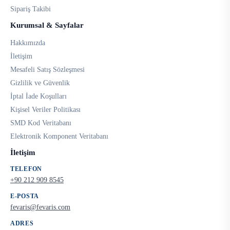
Sipariş Takibi
Kurumsal & Sayfalar
Hakkımızda
İletişim
Mesafeli Satış Sözleşmesi
Gizlilik ve Güvenlik
İptal İade Koşulları
Kişisel Veriler Politikası
SMD Kod Veritabanı
Elektronik Komponent Veritabanı
İletişim
TELEFON
+90 212 909 8545
E-POSTA
fevaris@fevaris.com
ADRES