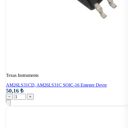
Texas Instruments
AM26LS31CD, AM26LS31C SOIC-16 Entegre Devre
50,16 ₺
−
+