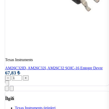
Texas Instruments
AM26C32ID, AM26C32I, AM26C32 SOIC-16 Entegre Devre
67,83 ₺
−
+
İlgili
Texas Instruments ürünleri