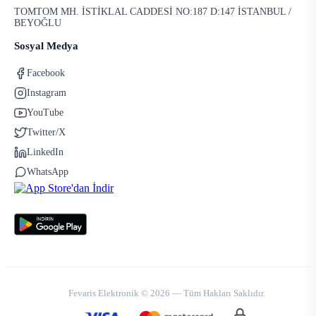
TOMTOM MH. İSTİKLAL CADDESİ NO:187 D:147 İSTANBUL /
BEYOĞLU
Sosyal Medya
Facebook
Instagram
YouTube
Twitter/X
LinkedIn
WhatsApp
Fevaris Elektronik © 2026 — Tüm Hakları Saklıdır.