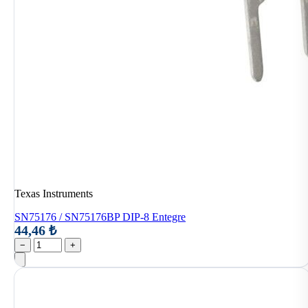
Texas Instruments
SN75176 / SN75176BP DIP-8 Entegre
44,46 ₺
−
+