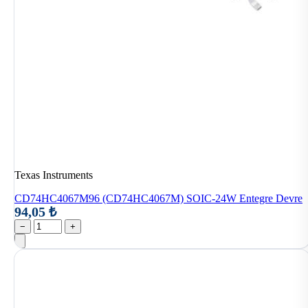
Texas Instruments
CD74HC4067M96 (CD74HC4067M) SOIC-24W Entegre Devre
94,05 ₺
−
+