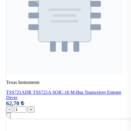
Texas Instruments
TSS721ADR TSS721A SOIC-16 M-Bus Transceiver Entegre
Devre
62,70 ₺
−
+