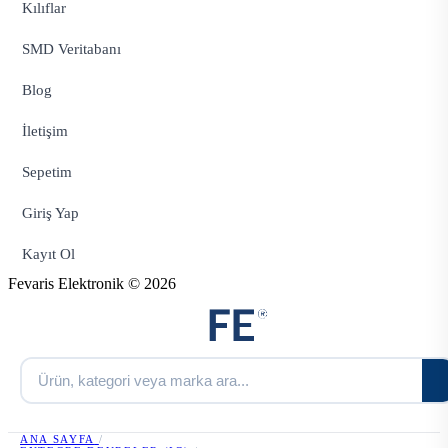
Kılıflar
SMD Veritabanı
Blog
İletişim
Sepetim
Giriş Yap
Kayıt Ol
Fevaris Elektronik © 2026
ANA SAYFA
/