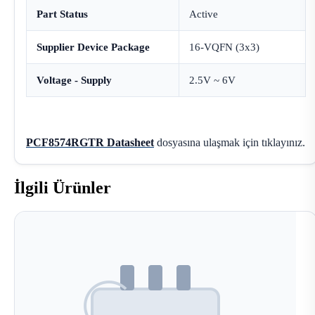
Part Status
Active
Supplier Device Package
16-VQFN (3x3)
Voltage - Supply
2.5V ~ 6V
PCF8574RGTR Datasheet
dosyasına ulaşmak için tıklayınız.
İlgili Ürünler