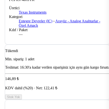
Üretici
Texas Instruments
Kategori
Entegre Devreler (IC)
›
Arayüz - Analog Anahtarlar -
Özel Amaçlı
Kılıf / Paket
—
Tükendi
Min. sipariş: 1 adet
Teslimat:
16:30'a kadar verilen siparişiniz için aynı gün kargo fırsatı
146,89 ₺
KDV dahil (%20) · Net: 122,41 ₺
Stok Yok