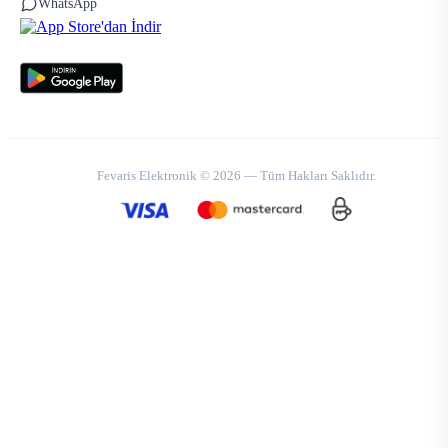
WhatsApp
Fevaris Elektronik © 2026 — Tüm Hakları Saklıdır.