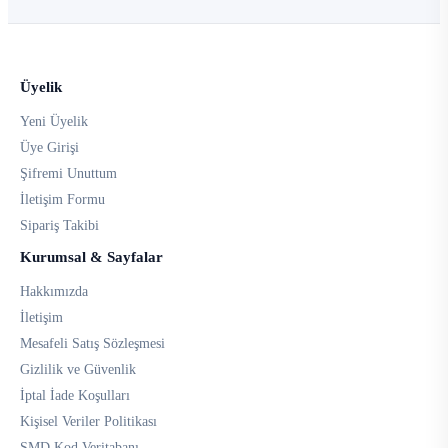
Üyelik
Yeni Üyelik
Üye Girişi
Şifremi Unuttum
İletişim Formu
Sipariş Takibi
Kurumsal & Sayfalar
Hakkımızda
İletişim
Mesafeli Satış Sözleşmesi
Gizlilik ve Güvenlik
İptal İade Koşulları
Kişisel Veriler Politikası
SMD Kod Veritabanı