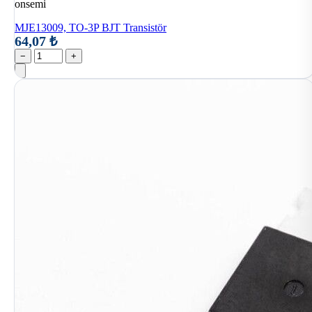
onsemi
MJE13009, TO-3P BJT Transistör
64,07 ₺
−
+