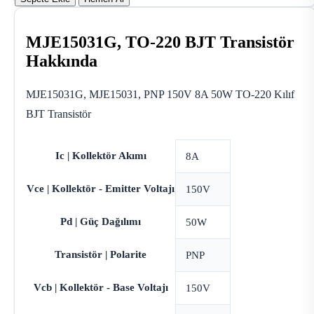
MJE15031G, TO-220 BJT Transistör
Hakkında
MJE15031G, MJE15031, PNP 150V 8A 50W TO-220 Kılıf
BJT Transistör
Ic | Kollektör Akımı
8A
Vce | Kollektör - Emitter Voltajı
150V
Pd | Güç Dağılımı
50W
Transistör | Polarite
PNP
Vcb | Kollektör - Base Voltajı
150V