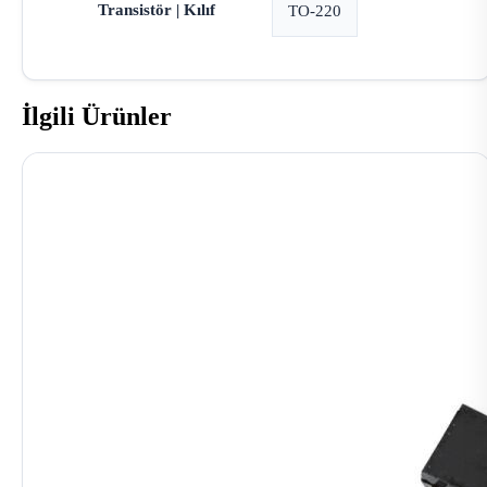
Transistör | Kılıf
TO-220
İlgili Ürünler