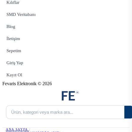
Kılıflar
SMD Veritabanı
Blog
İletişim
Sepetim
Giriş Yap
Kayıt Ol
Fevaris Elektronik © 2026
ANA SAYFA
/