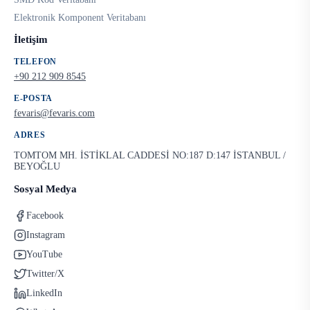
Elektronik Komponent Veritabanı
İletişim
TELEFON
+90 212 909 8545
E-POSTA
fevaris@fevaris.com
ADRES
TOMTOM MH. İSTİKLAL CADDESİ NO:187 D:147 İSTANBUL /
BEYOĞLU
Sosyal Medya
Facebook
Instagram
YouTube
Twitter/X
LinkedIn