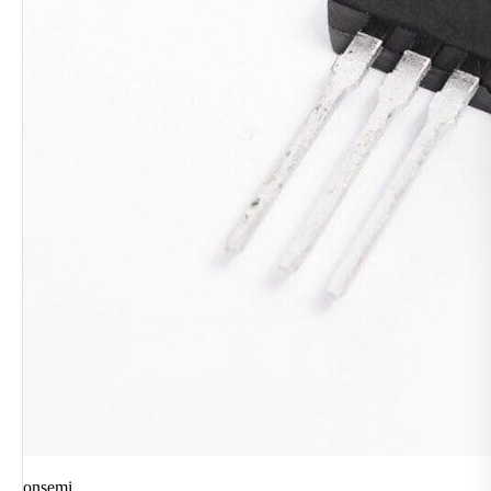
onsemi