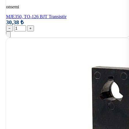
onsemi
MJE350, TO-126 BJT Transistör
30,38 ₺
−
+