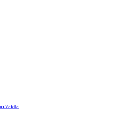
cı-Vericiler