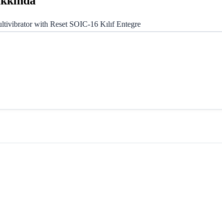
akkında
vibrator with Reset SOIC-16 Kılıf Entegre