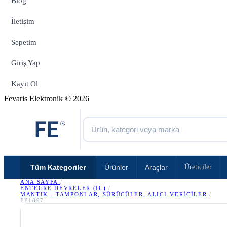
Blog
İletişim
Sepetim
Giriş Yap
Kayıt Ol
Fevaris Elektronik © 2026
Tüm Kategoriler
Ürünler
Araçlar
Üreticiler
ANA SAYFA
/
ENTEGRE DEVRELER (IC)
/
MANTIK - TAMPONLAR, SÜRÜCÜLER, ALICI-VERICILER
/
FE1897