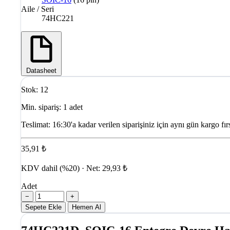
Aile / Seri
74HC221
Datasheet
Stok: 12
Min. sipariş: 1 adet
Teslimat:
16:30'a kadar verilen siparişiniz için aynı gün kargo fırs
35,91 ₺
KDV dahil (%20) · Net: 29,93 ₺
Adet
−
+
Sepete Ekle
Hemen Al