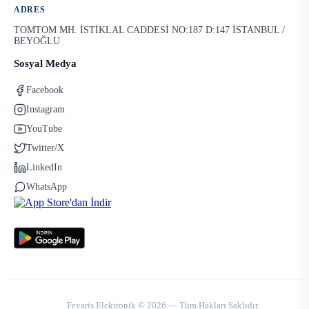
ADRES
TOMTOM MH. İSTİKLAL CADDESİ NO:187 D:147 İSTANBUL /
BEYOĞLU
Sosyal Medya
Facebook
Instagram
YouTube
Twitter/X
LinkedIn
WhatsApp
Fevaris Elektronik © 2026 — Tüm Hakları Saklıdır.