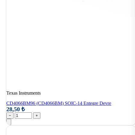
Texas Instruments
CD4066BM96 (CD4066BM) SOIC-14 Entegre Devre
28,50 ₺
−
+