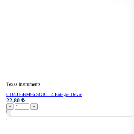
Texas Instruments
CD4016BM96 SOIC-14 Entegre Devre
22,80 ₺
−
+