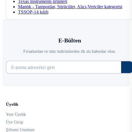
Texas Instruments ürünleri
Mantık - Tamponlar, Sürücüler, Alıcı-Vericiler kategorisi
TSSOP-14 kılıfı
E-Bülten
Fırsatlardan ve tüm indirimlerden ilk siz haberdar olun.
Üyelik
Yeni Üyelik
Üye Girişi
Şifremi Unuttum