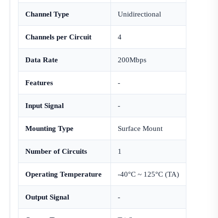
Channel Type
Unidirectional
Channels per Circuit
4
Data Rate
200Mbps
Features
-
Input Signal
-
Mounting Type
Surface Mount
Number of Circuits
1
Operating Temperature
-40°C ~ 125°C (TA)
Output Signal
-