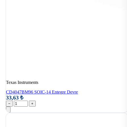
Texas Instruments
CD4047BM96 SOIC-14 Entegre Devre
33,63 ₺
−
+