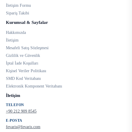
İletişim Formu
Sipariş Takibi
Kurumsal & Sayfalar
Hakkımızda
İletişim
Mesafeli Satış Sözleşmesi
Gizlilik ve Güvenlik
İptal İade Koşulları
Kişisel Veriler Politikası
SMD Kod Veritabanı
Elektronik Komponent Veritabanı
İletişim
TELEFON
+90 212 909 8545
E-POSTA
fevaris@fevaris.com