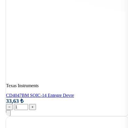
Texas Instruments
CD4047BM SOIC-14 Entegre Devre
33,63 ₺
−
+