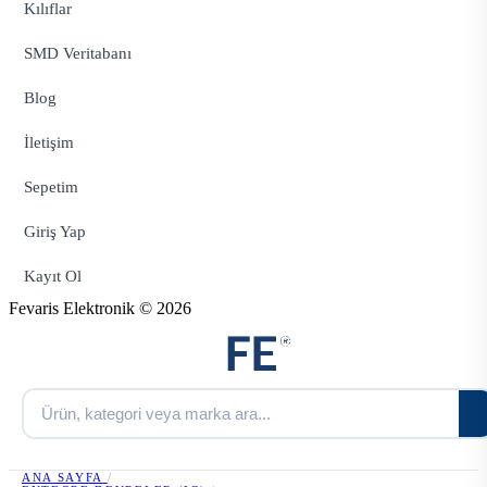
Kılıflar
SMD Veritabanı
Blog
İletişim
Sepetim
Giriş Yap
Kayıt Ol
Fevaris Elektronik © 2026
ANA SAYFA
/