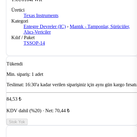
Üretici
Texas Instruments
Kategori
Entegre Devreler (IC)
›
Mantık - Tamponlar, Sürücüler,
Alıcı-Vericiler
Kılıf / Paket
TSSOP-14
Tükendi
Min. sipariş: 1 adet
Teslimat:
16:30'a kadar verilen siparişiniz için aynı gün kargo fırsatı
84,53 ₺
KDV dahil (%20) · Net: 70,44 ₺
Stok Yok