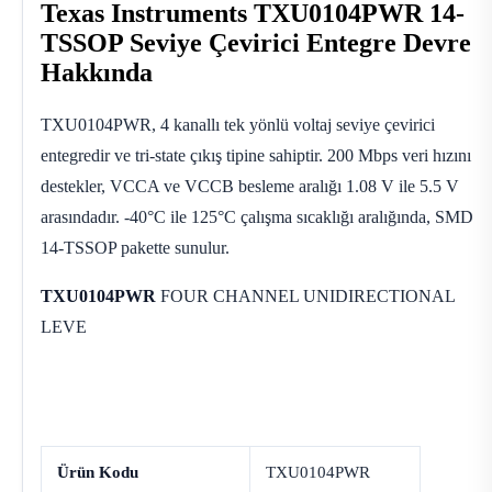
Texas Instruments TXU0104PWR 14-
TSSOP Seviye Çevirici Entegre Devre
Hakkında
TXU0104PWR, 4 kanallı tek yönlü voltaj seviye çevirici
entegredir ve tri-state çıkış tipine sahiptir. 200 Mbps veri hızını
destekler, VCCA ve VCCB besleme aralığı 1.08 V ile 5.5 V
arasındadır. -40°C ile 125°C çalışma sıcaklığı aralığında, SMD
14-TSSOP pakette sunulur.
TXU0104PWR
FOUR CHANNEL UNIDIRECTIONAL
LEVE
Ürün Kodu
TXU0104PWR