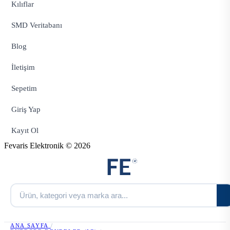
Kılıflar
SMD Veritabanı
Blog
İletişim
Sepetim
Giriş Yap
Kayıt Ol
Fevaris Elektronik © 2026
ANA SAYFA
/