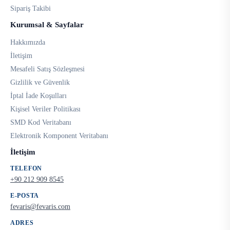
Sipariş Takibi
Kurumsal & Sayfalar
Hakkımızda
İletişim
Mesafeli Satış Sözleşmesi
Gizlilik ve Güvenlik
İptal İade Koşulları
Kişisel Veriler Politikası
SMD Kod Veritabanı
Elektronik Komponent Veritabanı
İletişim
TELEFON
+90 212 909 8545
E-POSTA
fevaris@fevaris.com
ADRES