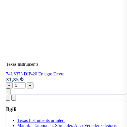
Texas Instruments
74LS373 DIP-20 Entegre Devre
31,35 ₺
−
+
İlgili
Texas Instruments ürünleri
Mantık - Tamponlar, Sürücüler, Alıcı-Vericiler kategorisi