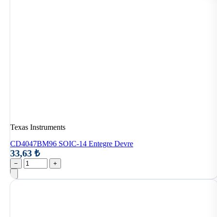
Texas Instruments
CD4047BM96 SOIC-14 Entegre Devre
33,63 ₺
−
+