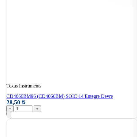
Texas Instruments
CD4066BM96 (CD4066BM) SOIC-14 Entegre Devre
28,50 ₺
−
+