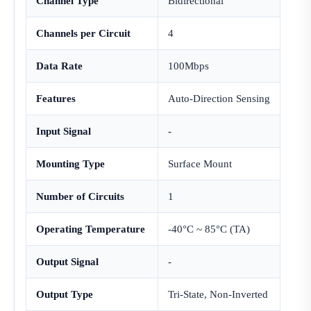
Channel Type
Bidirectional
Channels per Circuit
4
Data Rate
100Mbps
Features
Auto-Direction Sensing
Input Signal
-
Mounting Type
Surface Mount
Number of Circuits
1
Operating Temperature
-40°C ~ 85°C (TA)
Output Signal
-
Output Type
Tri-State, Non-Inverted