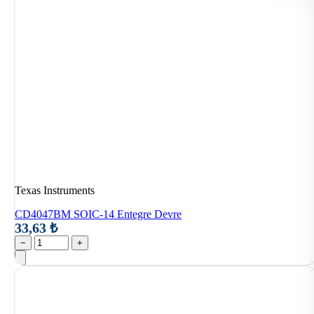
Texas Instruments
CD4047BM SOIC-14 Entegre Devre
33,63 ₺
−
+