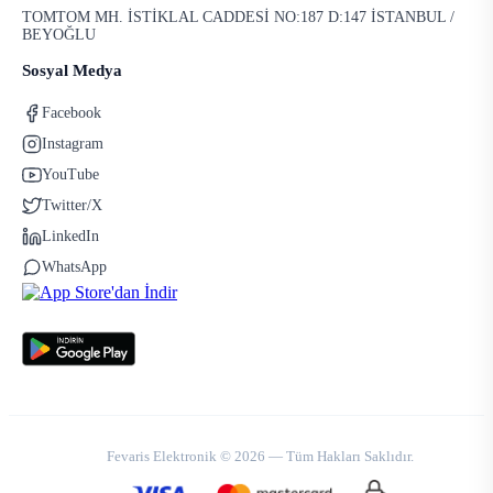
TOMTOM MH. İSTİKLAL CADDESİ NO:187 D:147 İSTANBUL /
BEYOĞLU
Sosyal Medya
Facebook
Instagram
YouTube
Twitter/X
LinkedIn
WhatsApp
Fevaris Elektronik © 2026 — Tüm Hakları Saklıdır.