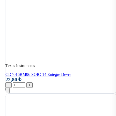
Texas Instruments
CD4016BM96 SOIC-14 Entegre Devre
22,80 ₺
−
+