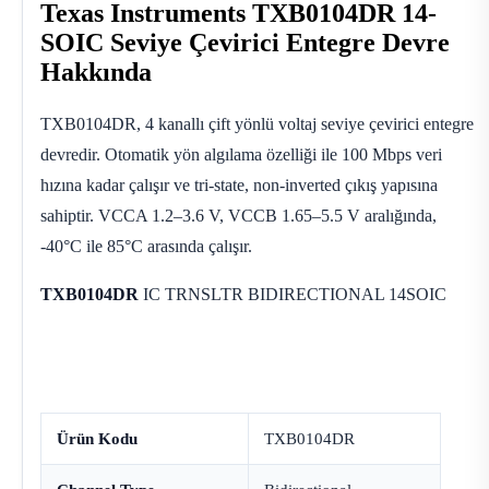
Texas Instruments TXB0104DR 14-
SOIC Seviye Çevirici Entegre Devre
Hakkında
TXB0104DR, 4 kanallı çift yönlü voltaj seviye çevirici entegre
devredir. Otomatik yön algılama özelliği ile 100 Mbps veri
hızına kadar çalışır ve tri-state, non-inverted çıkış yapısına
sahiptir. VCCA 1.2–3.6 V, VCCB 1.65–5.5 V aralığında,
-40°C ile 85°C arasında çalışır.
TXB0104DR
IC TRNSLTR BIDIRECTIONAL 14SOIC
Ürün Kodu
TXB0104DR