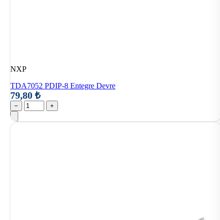
NXP
TDA7052 PDIP-8 Entegre Devre
79,80 ₺
−
+