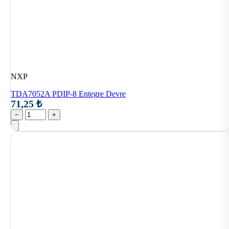
NXP
TDA7052A PDIP-8 Entegre Devre
71,25 ₺
−
+