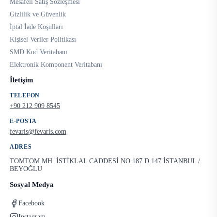
Mesafeli Satış Sözleşmesi
Gizlilik ve Güvenlik
İptal İade Koşulları
Kişisel Veriler Politikası
SMD Kod Veritabanı
Elektronik Komponent Veritabanı
İletişim
TELEFON
+90 212 909 8545
E-POSTA
fevaris@fevaris.com
ADRES
TOMTOM MH. İSTİKLAL CADDESİ NO:187 D:147 İSTANBUL /
BEYOĞLU
Sosyal Medya
Facebook
Instagram