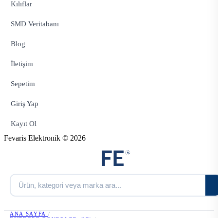
Kılıflar
SMD Veritabanı
Blog
İletişim
Sepetim
Giriş Yap
Kayıt Ol
Fevaris Elektronik © 2026
ANA SAYFA
/