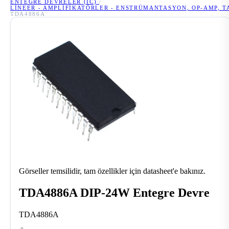
ENTEGRE DEVRELER (IC)
/
LINEER - AMPLIFIKATÖRLER - ENSTRÜMANTASYON, OP-AMP, 
TDA4886A
Görseller temsilidir, tam özellikler için datasheet'e bakınız.
TDA4886A DIP-24W Entegre Devre
TDA4886A