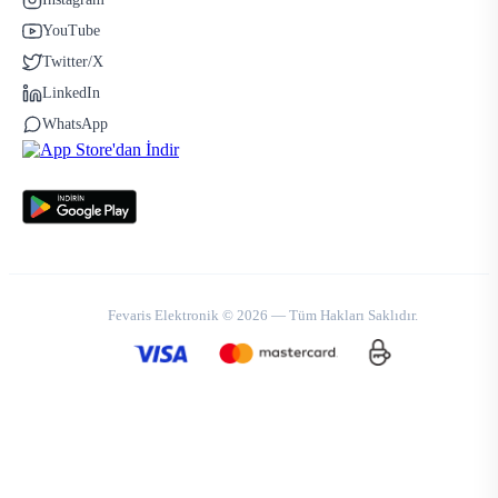
YouTube
Twitter/X
LinkedIn
WhatsApp
Fevaris Elektronik © 2026 — Tüm Hakları Saklıdır.