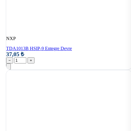
NXP
TDA1013B HSIP-9 Entegre Devre
37,05 ₺
−
+