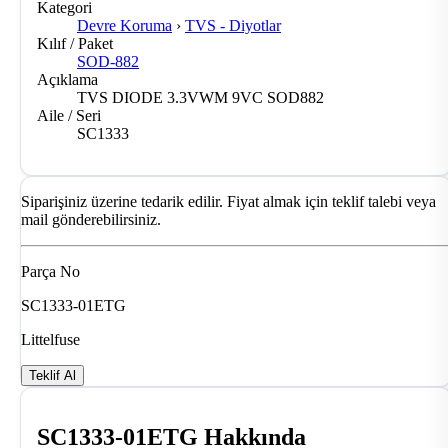
Kategori
Devre Koruma
›
TVS - Diyotlar
Kılıf / Paket
SOD-882
Açıklama
TVS DIODE 3.3VWM 9VC SOD882
Aile / Seri
SC1333
Siparişiniz üzerine tedarik edilir. Fiyat almak için teklif talebi veya
mail gönderebilirsiniz.
Parça No
SC1333-01ETG
Littelfuse
Teklif Al
SC1333-01ETG Hakkında