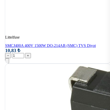
Littelfuse
SMCJ400A 400V 1500W DO-214AB (SMC) TVS Diyot
10,83 ₺
−
+