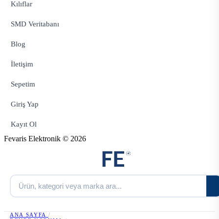
Kılıflar
SMD Veritabanı
Blog
İletişim
Sepetim
Giriş Yap
Kayıt Ol
Fevaris Elektronik © 2026
ANA SAYFA
/