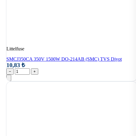
Littelfuse
SMCJ350CA 350V 1500W DO-214AB (SMC) TVS Diyot
10,83 ₺
−
+