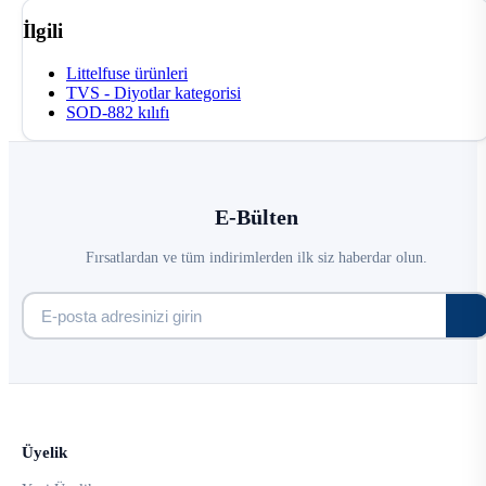
İlgili
Littelfuse ürünleri
TVS - Diyotlar kategorisi
SOD-882 kılıfı
E-Bülten
Fırsatlardan ve tüm indirimlerden ilk siz haberdar olun.
Üyelik