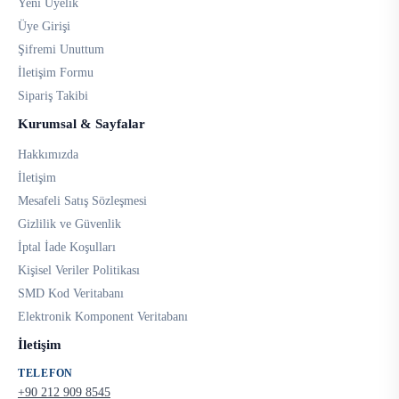
Yeni Üyelik
Üye Girişi
Şifremi Unuttum
İletişim Formu
Sipariş Takibi
Kurumsal & Sayfalar
Hakkımızda
İletişim
Mesafeli Satış Sözleşmesi
Gizlilik ve Güvenlik
İptal İade Koşulları
Kişisel Veriler Politikası
SMD Kod Veritabanı
Elektronik Komponent Veritabanı
İletişim
TELEFON
+90 212 909 8545