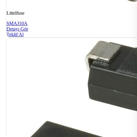
Littelfuse
SMAJ10A
Detayı Gör
Teklif Al