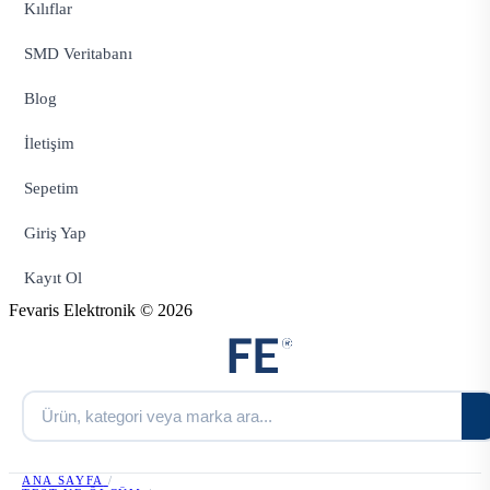
Kılıflar
SMD Veritabanı
Blog
İletişim
Sepetim
Giriş Yap
Kayıt Ol
Fevaris Elektronik © 2026
ANA SAYFA
/