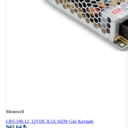
Meanwell
LRS-100-12, 12VDC 8.5A 102W Güç Kaynağı
941,64 ₺