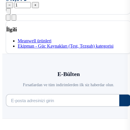
−
+
İlgili
Meanwell ürünleri
Ekipman - Güç Kaynakları (Test, Tezgah) kategorisi
E-Bülten
Fırsatlardan ve tüm indirimlerden ilk siz haberdar olun.