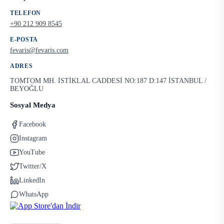
TELEFON
+90 212 909 8545
E-POSTA
fevaris@fevaris.com
ADRES
TOMTOM MH. İSTİKLAL CADDESİ NO:187 D:147 İSTANBUL /
BEYOĞLU
Sosyal Medya
Facebook
Instagram
YouTube
Twitter/X
LinkedIn
WhatsApp