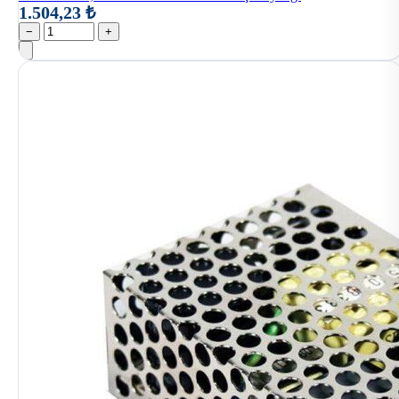
1.504,23 ₺
−
+