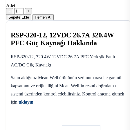
Adet
−
+
Sepete Ekle
Hemen Al
RSP-320-12, 12VDC 26.7A 320.4W
PFC Güç Kaynağı Hakkında
RSP-320-12, 320.4W 12VDC 26.7A PFC Yerleşik Fanlı
AC/DC Güç Kaynağı
Satın aldığınız Mean Well ürününün seri numarası ile garanti
kapsamını ve orijinalliğini Mean Well’in resmi doğrulama
sistemi üzerinden kontrol edebilirsiniz. Kontrol aracına gitmek
için
tıklayın
.