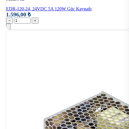
EDR-120-24, 24VDC 5A 120W Güç Kaynağı
1.596,00 ₺
−
+