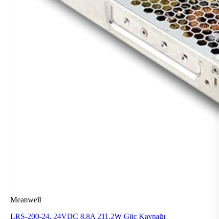
Meanwell
LRS-200-24, 24VDC 8.8A 211.2W Güç Kaynağı