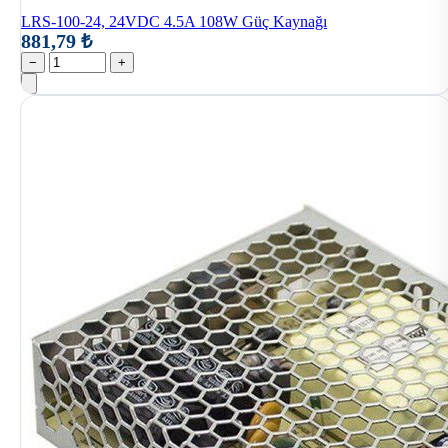
LRS-100-24, 24VDC 4.5A 108W Güç Kaynağı
881,79 ₺
−
+