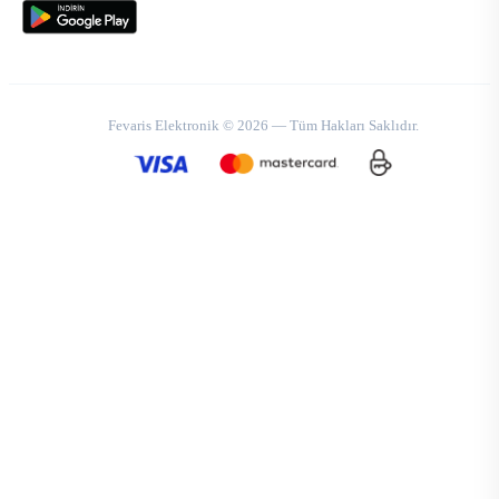
Fevaris Elektronik © 2026 — Tüm Hakları Saklıdır.