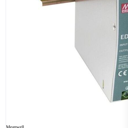
Meanwell