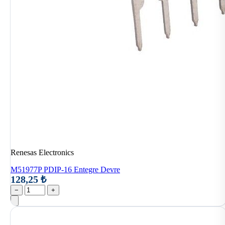
Renesas Electronics
M51977P PDIP-16 Entegre Devre
128,25 ₺
−
+