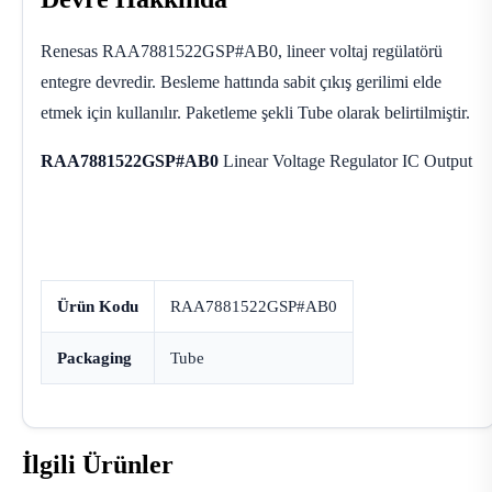
Renesas RAA7881522GSP#AB0, lineer voltaj regülatörü
entegre devredir. Besleme hattında sabit çıkış gerilimi elde
etmek için kullanılır. Paketleme şekli Tube olarak belirtilmiştir.
RAA7881522GSP#AB0
Linear Voltage Regulator IC Output
Ürün Kodu
RAA7881522GSP#AB0
Packaging
Tube
İlgili Ürünler