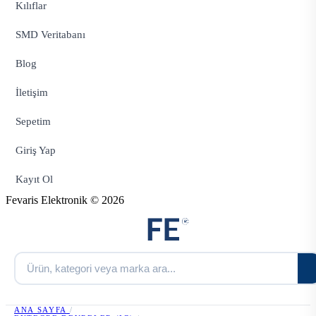
Kılıflar
SMD Veritabanı
Blog
İletişim
Sepetim
Giriş Yap
Kayıt Ol
Fevaris Elektronik © 2026
ANA SAYFA
/