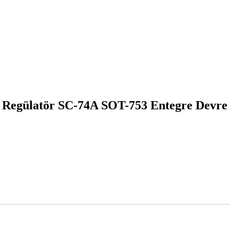
egülatör SC-74A SOT-753 Entegre Devre