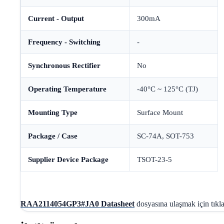
Current - Output
300mA
Frequency - Switching
-
Synchronous Rectifier
No
Operating Temperature
-40°C ~ 125°C (TJ)
Mounting Type
Surface Mount
Package / Case
SC-74A, SOT-753
Supplier Device Package
TSOT-23-5
RAA2114054GP3#JA0 Datasheet
dosyasına ulaşmak için tıkla