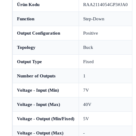
Ürün Kodu
RAA2114054GP3#JA0
Function
Step-Down
Output Configuration
Positive
Topology
Buck
Output Type
Fixed
Number of Outputs
1
Voltage - Input (Min)
7V
Voltage - Input (Max)
40V
Voltage - Output (Min/Fixed)
5V
Voltage - Output (Max)
-