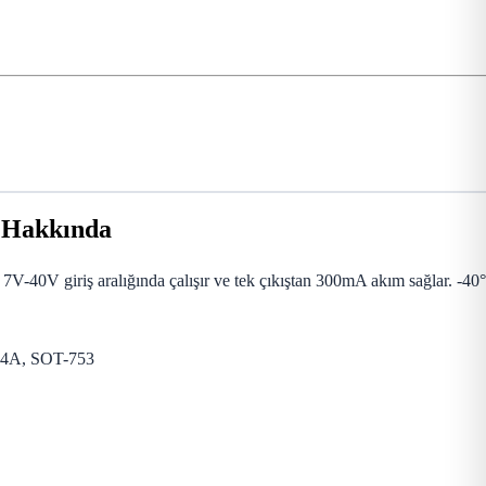
 Hakkında
-40V giriş aralığında çalışır ve tek çıkıştan 300mA akım sağlar. -40
-74A, SOT-753