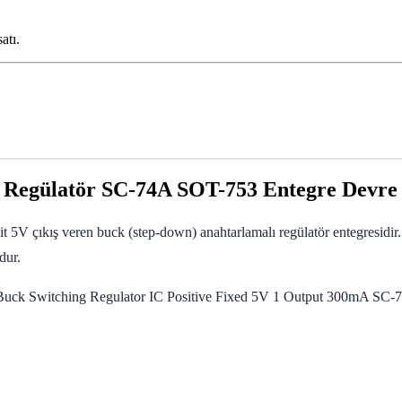
atı.
egülatör SC-74A SOT-753 Entegre Devre
çıkış veren buck (step-down) anahtarlamalı regülatör entegresidir. 7V
dur.
ir. Buck Switching Regulator IC Positive Fixed 5V 1 Output 300mA SC