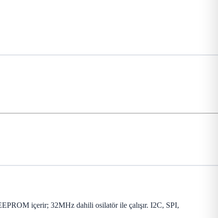
ROM içerir; 32MHz dahili osilatör ile çalışır. I2C, SPI,