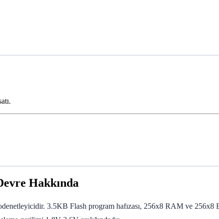
atı.
Devre Hakkında
enetleyicidir. 3.5KB Flash program hafızası, 256x8 RAM ve 256x8 EEP