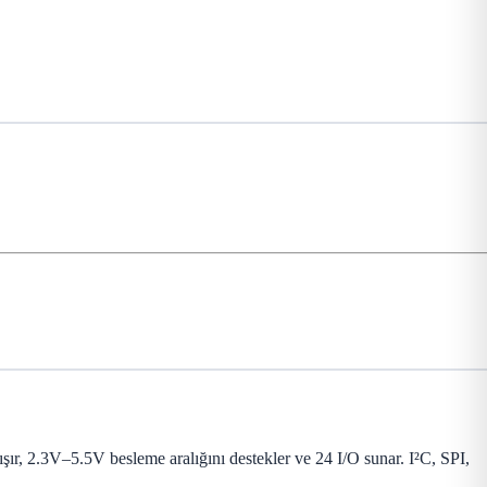
r, 2.3V–5.5V besleme aralığını destekler ve 24 I/O sunar. I²C, SPI,