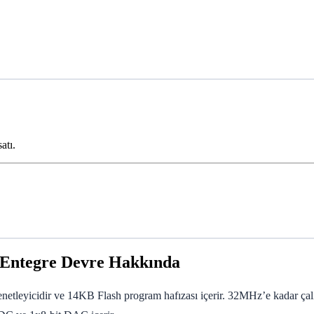
atı.
Entegre Devre Hakkında
tleyicidir ve 14KB Flash program hafızası içerir. 32MHz’e kadar çalışı