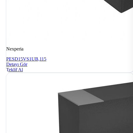
Nexperia
PESD15VS1UB,115
Detayı Gör
Teklif Al