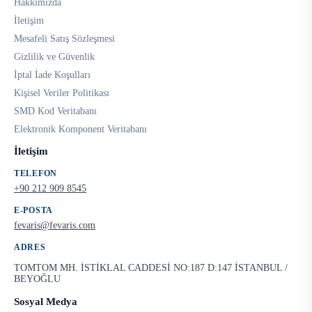
Hakkımızda
İletişim
Mesafeli Satış Sözleşmesi
Gizlilik ve Güvenlik
İptal İade Koşulları
Kişisel Veriler Politikası
SMD Kod Veritabanı
Elektronik Komponent Veritabanı
İletişim
TELEFON
+90 212 909 8545
E-POSTA
fevaris@fevaris.com
ADRES
TOMTOM MH. İSTİKLAL CADDESİ NO:187 D:147 İSTANBUL /
BEYOĞLU
Sosyal Medya