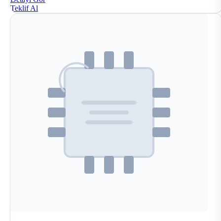
Teklif Al