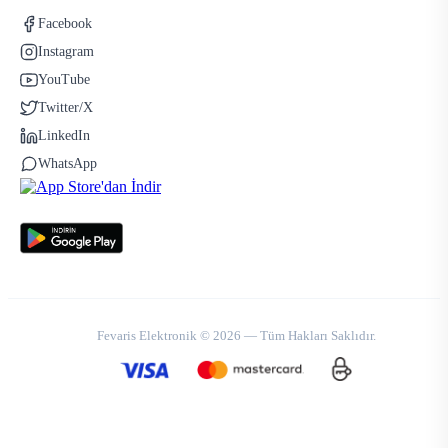
Facebook
Instagram
YouTube
Twitter/X
LinkedIn
WhatsApp
Fevaris Elektronik © 2026 — Tüm Hakları Saklıdır.