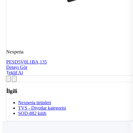
Nexperia
PESD5V0L1BA,135
Detayı Gör
Teklif Al
İlgili
Nexperia ürünleri
TVS - Diyotlar kategorisi
SOD-882 kılıfı