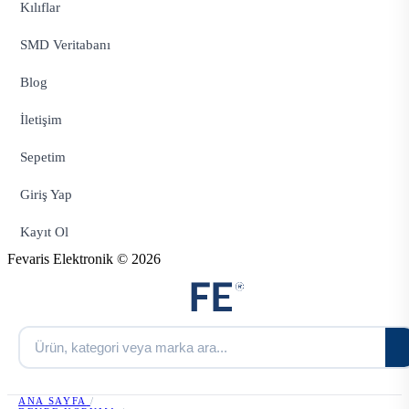
Kılıflar
SMD Veritabanı
Blog
İletişim
Sepetim
Giriş Yap
Kayıt Ol
Fevaris Elektronik © 2026
ANA SAYFA
/