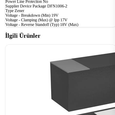
Power Line Protection
No
Supplier Device Package
DFN1006-2
Type
Zener
Voltage - Breakdown (Min)
19V
Voltage - Clamping (Max) @ Ipp
17V
Voltage - Reverse Standoff (Typ)
18V (Max)
İlgili Ürünler