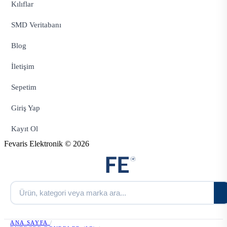
Kılıflar
SMD Veritabanı
Blog
İletişim
Sepetim
Giriş Yap
Kayıt Ol
Fevaris Elektronik © 2026
ANA SAYFA
/