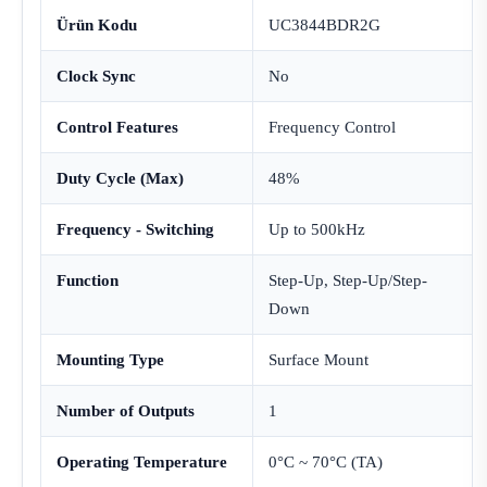
Ürün Kodu
UC3844BDR2G
Clock Sync
No
Control Features
Frequency Control
Duty Cycle (Max)
48%
Frequency - Switching
Up to 500kHz
Function
Step-Up, Step-Up/Step-
Down
Mounting Type
Surface Mount
Number of Outputs
1
Operating Temperature
0°C ~ 70°C (TA)