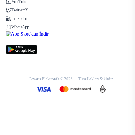
YouTube
Twitter/X
LinkedIn
WhatsApp
Fevaris Elektronik © 2026 — Tüm Hakları Saklıdır.