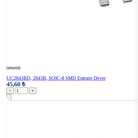
onsemi
UC2843BD, 2843B, SOIC-8 SMD Entegre Devre
45,60 ₺
−
+