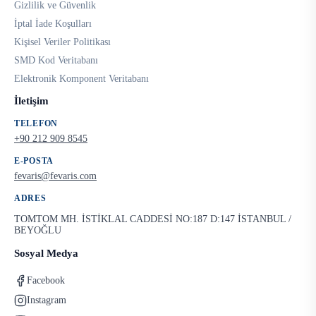
Gizlilik ve Güvenlik
İptal İade Koşulları
Kişisel Veriler Politikası
SMD Kod Veritabanı
Elektronik Komponent Veritabanı
İletişim
TELEFON
+90 212 909 8545
E-POSTA
fevaris@fevaris.com
ADRES
TOMTOM MH. İSTİKLAL CADDESİ NO:187 D:147 İSTANBUL /
BEYOĞLU
Sosyal Medya
Facebook
Instagram