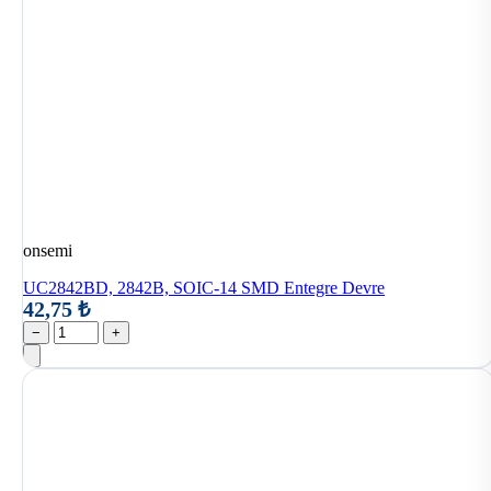
onsemi
UC2842BD, 2842B, SOIC-14 SMD Entegre Devre
42,75 ₺
−
+