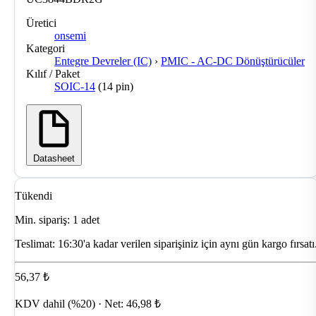
Üretici
onsemi
Kategori
Entegre Devreler (IC)
›
PMIC - AC-DC Dönüştürücüler
Kılıf / Paket
SOIC-14
(14 pin)
Datasheet
Tükendi
Min. sipariş: 1 adet
Teslimat:
16:30'a kadar verilen siparişiniz için aynı gün kargo fırsatı
56,37 ₺
KDV dahil (%20) · Net: 46,98 ₺