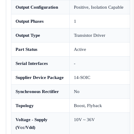
Output Configuration
Positive, Isolation Capable
Output Phases
1
Output Type
Transistor Driver
Part Status
Active
Serial Interfaces
-
Supplier Device Package
14-SOIC
Synchronous Rectifier
No
Topology
Boost, Flyback
Voltage - Supply
10V ~ 36V
(Vcc/Vdd)