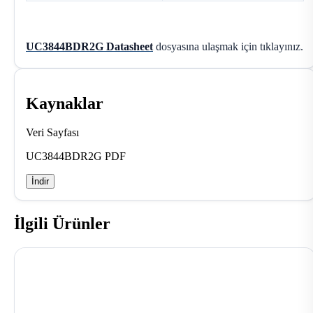
UC3844BDR2G Datasheet
dosyasına ulaşmak için tıklayınız.
Kaynaklar
Veri Sayfası
UC3844BDR2G PDF
İndir
İlgili Ürünler