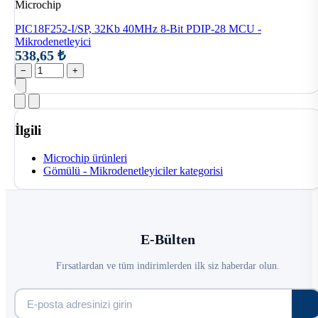
Microchip
PIC18F252-I/SP, 32Kb 40MHz 8-Bit PDIP-28 MCU -
Mikrodenetleyici
538,65 ₺
−
+
İlgili
Microchip ürünleri
Gömülü - Mikrodenetleyiciler kategorisi
E-Bülten
Fırsatlardan ve tüm indirimlerden ilk siz haberdar olun.