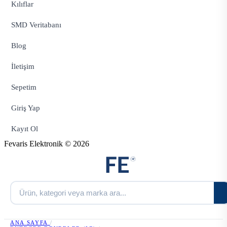
Kılıflar
SMD Veritabanı
Blog
İletişim
Sepetim
Giriş Yap
Kayıt Ol
Fevaris Elektronik © 2026
ANA SAYFA
/