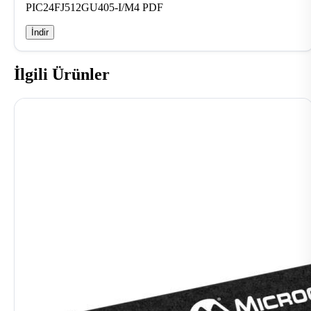
PIC24FJ512GU405-I/M4 PDF
İndir
İlgili Ürünler