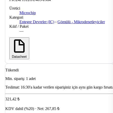
Üretici
Microchip
Kategori
Entegre Devreler (IC)
›
Gömülü - Mikrodenetleyiciler
Kılıf / Paket
—
Datasheet
Tükendi
Min. sipariş: 1 adet
Teslimat:
16:30'a kadar verilen siparişiniz için aynı gün kargo fırsatı
321,42 ₺
KDV dahil (%20) · Net: 267,85 ₺