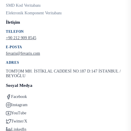
SMD Kod Veritabanı
Elektronik Komponent Veritabanı
İletişim
TELEFON
+90 212 909 8545
E-POSTA
fevaris@fevaris.com
ADRES
TOMTOM MH. İSTİKLAL CADDESİ NO:187 D:147 İSTANBUL /
BEYOĞLU
Sosyal Medya
Facebook
Instagram
YouTube
Twitter/X
LinkedIn