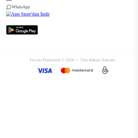
WhatsApp
Fevaris Elektronik © 2026 — Tüm Hakları Saklıdır.