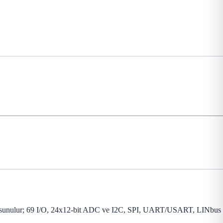
e sunulur; 69 I/O, 24x12-bit ADC ve I2C, SPI, UART/USART, LINbus