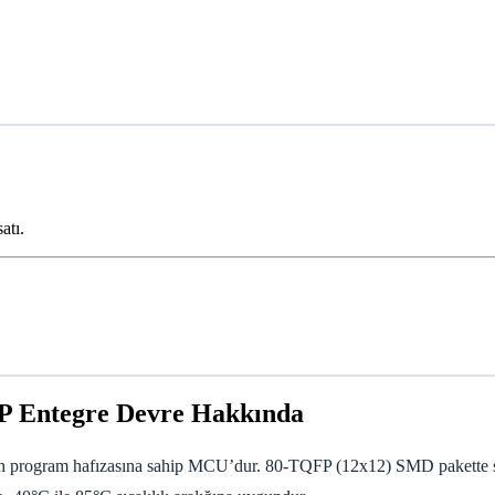
atı.
 Entegre Devre Hakkında
ash program hafızasına sahip MCU’dur. 80-TQFP (12x12) SMD pakett