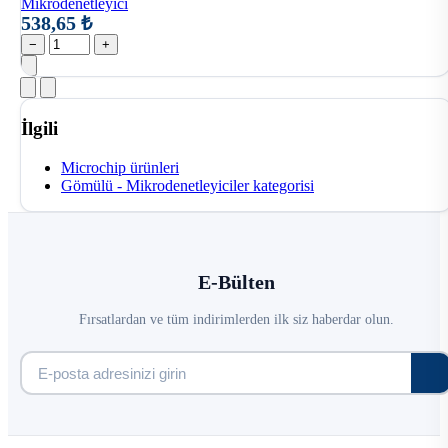
Mikrodenetleyici
538,65 ₺
−
+
İlgili
Microchip ürünleri
Gömülü - Mikrodenetleyiciler kategorisi
E-Bülten
Fırsatlardan ve tüm indirimlerden ilk siz haberdar olun.