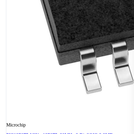
Microchip