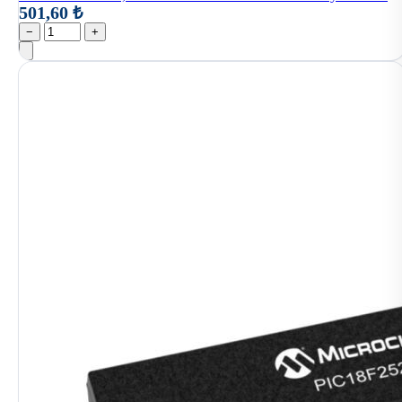
501,60 ₺
−
+