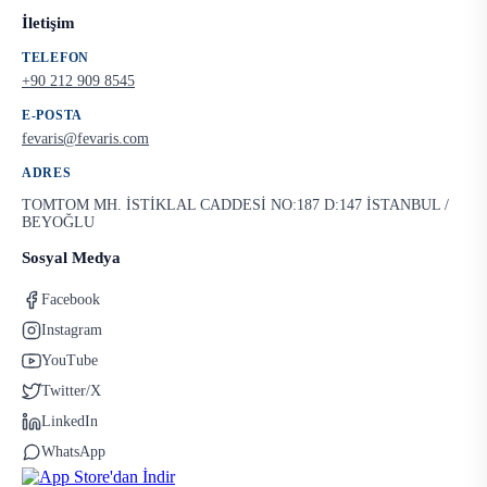
İletişim
TELEFON
+90 212 909 8545
E-POSTA
fevaris@fevaris.com
ADRES
TOMTOM MH. İSTİKLAL CADDESİ NO:187 D:147 İSTANBUL /
BEYOĞLU
Sosyal Medya
Facebook
Instagram
YouTube
Twitter/X
LinkedIn
WhatsApp