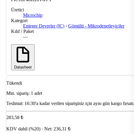
Üretici
Microchip
Kategori
Entegre Devreler (IC)
›
Gömülü - Mikrodenetleyiciler
Kılıf / Paket
—
Datasheet
Tükendi
Min. sipariş: 1 adet
Teslimat:
16:30'a kadar verilen siparişiniz için aynı gün kargo fırsatı
283,58 ₺
KDV dahil (%20) · Net: 236,31 ₺