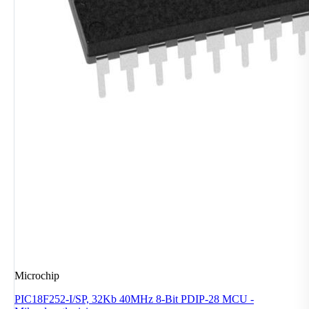
Microchip
PIC18F252-I/SP, 32Kb 40MHz 8-Bit PDIP-28 MCU -