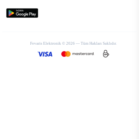
Fevaris Elektronik © 2026 — Tüm Hakları Saklıdır.