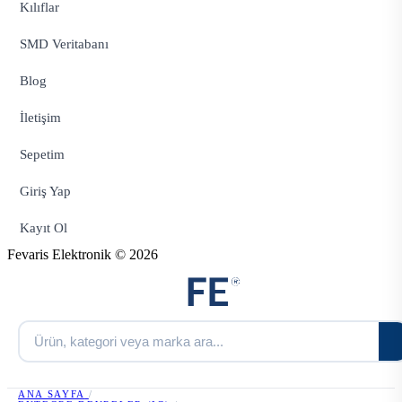
Kılıflar
SMD Veritabanı
Blog
İletişim
Sepetim
Giriş Yap
Kayıt Ol
Fevaris Elektronik © 2026
ANA SAYFA
/