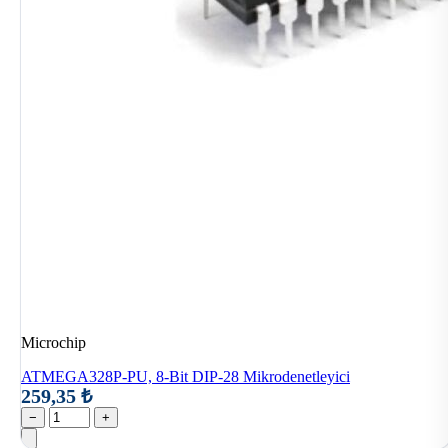
Microchip
ATMEGA328P-PU, 8-Bit DIP-28 Mikrodenetleyici
259,35 ₺
−
+