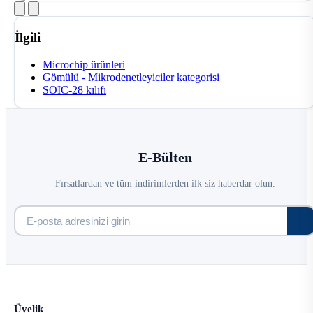
İlgili
Microchip ürünleri
Gömülü - Mikrodenetleyiciler kategorisi
SOIC-28 kılıfı
E-Bülten
Fırsatlardan ve tüm indirimlerden ilk siz haberdar olun.
Üyelik