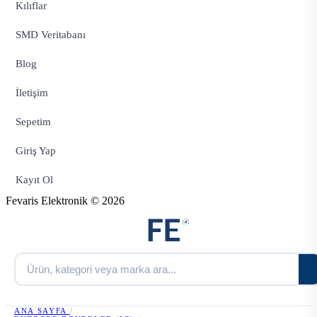
Kılıflar
SMD Veritabanı
Blog
İletişim
Sepetim
Giriş Yap
Kayıt Ol
Fevaris Elektronik © 2026
ANA SAYFA
/