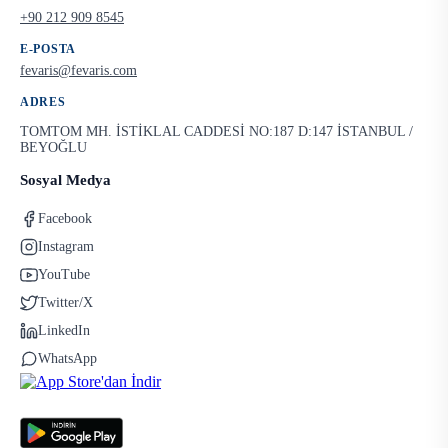
+90 212 909 8545
E-POSTA
fevaris@fevaris.com
ADRES
TOMTOM MH. İSTİKLAL CADDESİ NO:187 D:147 İSTANBUL /
BEYOĞLU
Sosyal Medya
Facebook
Instagram
YouTube
Twitter/X
LinkedIn
WhatsApp