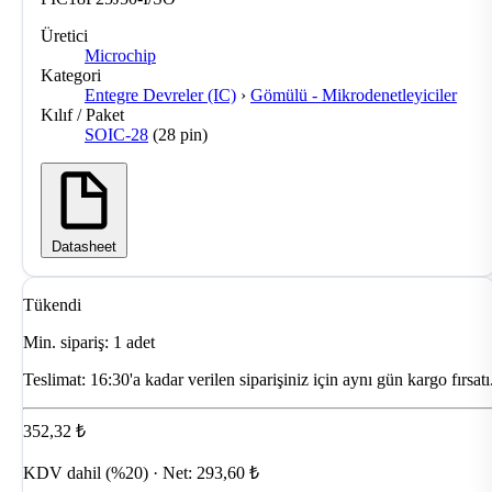
Üretici
Microchip
Kategori
Entegre Devreler (IC)
›
Gömülü - Mikrodenetleyiciler
Kılıf / Paket
SOIC-28
(28 pin)
Datasheet
Tükendi
Min. sipariş: 1 adet
Teslimat:
16:30'a kadar verilen siparişiniz için aynı gün kargo fırsatı
352,32 ₺
KDV dahil (%20) · Net: 293,60 ₺