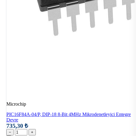
Microchip
PIC16F84A-04/P, DIP-18 8-Bit 4MHz Mikrodenetleyici Entegre
Devre
735,30 ₺
−
+