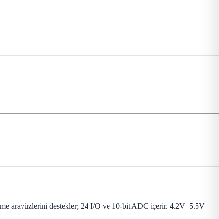
 arayüzlerini destekler; 24 I/O ve 10-bit ADC içerir. 4.2V–5.5V