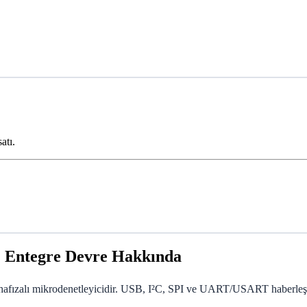
atı.
 Entegre Devre Hakkında
afızalı mikrodenetleyicidir. USB, I²C, SPI ve UART/USART haberleşme