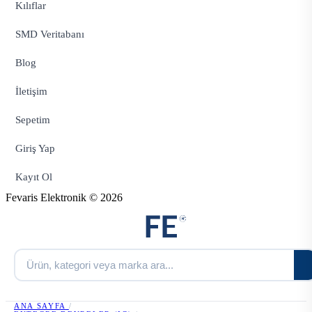
Kılıflar
SMD Veritabanı
Blog
İletişim
Sepetim
Giriş Yap
Kayıt Ol
Fevaris Elektronik © 2026
ANA SAYFA
/