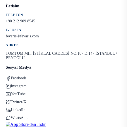
İletişim
TELEFON
+90 212 909 8545
E-POSTA
fevaris@fevaris.com
ADRES
TOMTOM MH. İSTİKLAL CADDESİ NO:187 D:147 İSTANBUL /
BEYOĞLU
Sosyal Medya
Facebook
Instagram
YouTube
Twitter/X
LinkedIn
WhatsApp