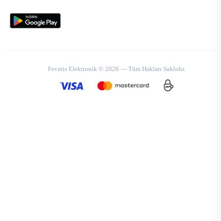
Fevaris Elektronik © 2026 — Tüm Hakları Saklıdır.