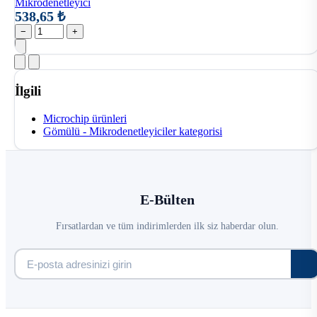
Mikrodenetleyici
538,65 ₺
−
+
İlgili
Microchip ürünleri
Gömülü - Mikrodenetleyiciler kategorisi
E-Bülten
Fırsatlardan ve tüm indirimlerden ilk siz haberdar olun.