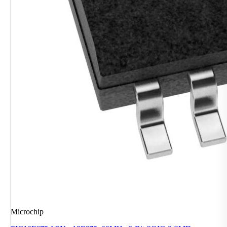
Microchip