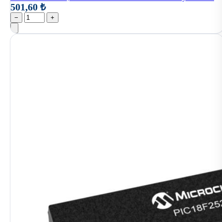
501,60 ₺
−
+