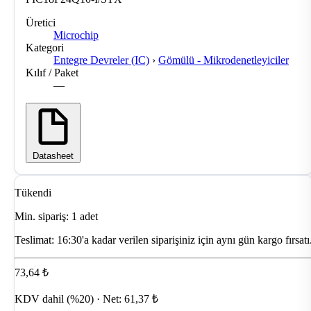
Üretici
Microchip
Kategori
Entegre Devreler (IC)
›
Gömülü - Mikrodenetleyiciler
Kılıf / Paket
—
Datasheet
Tükendi
Min. sipariş: 1 adet
Teslimat:
16:30'a kadar verilen siparişiniz için aynı gün kargo fırsatı
73,64 ₺
KDV dahil (%20) · Net: 61,37 ₺