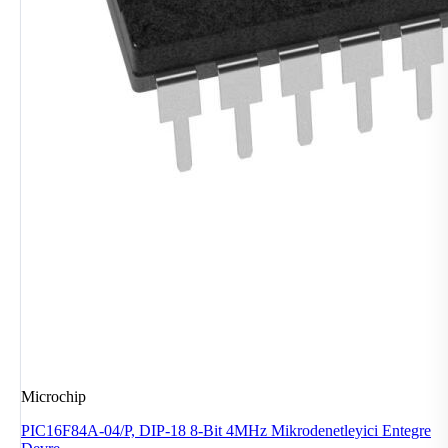
Microchip
PIC16F84A-04/P, DIP-18 8-Bit 4MHz Mikrodenetleyici Entegre