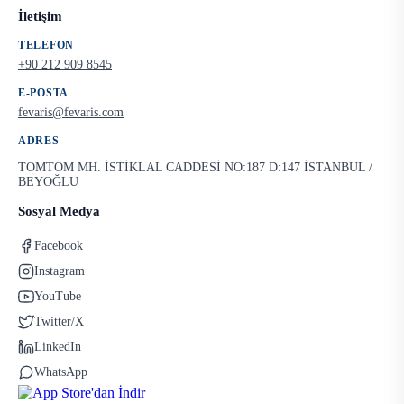
İletişim
TELEFON
+90 212 909 8545
E-POSTA
fevaris@fevaris.com
ADRES
TOMTOM MH. İSTİKLAL CADDESİ NO:187 D:147 İSTANBUL /
BEYOĞLU
Sosyal Medya
Facebook
Instagram
YouTube
Twitter/X
LinkedIn
WhatsApp