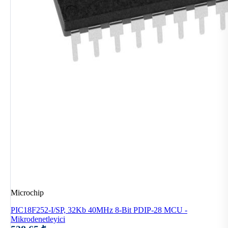
Microchip
PIC18F252-I/SP, 32Kb 40MHz 8-Bit PDIP-28 MCU -
Mikrodenetleyici