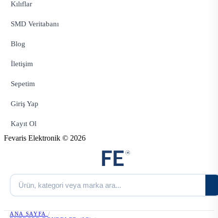
Kılıflar
SMD Veritabanı
Blog
İletişim
Sepetim
Giriş Yap
Kayıt Ol
Fevaris Elektronik © 2026
ANA SAYFA
/