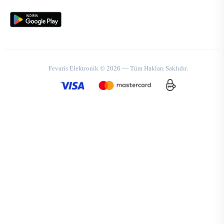
Fevaris Elektronik © 2026 — Tüm Hakları Saklıdır.