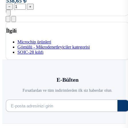
538,65 ₺
−
+
İlgili
Microchip ürünleri
Gömülü - Mikrodenetleyiciler kategorisi
SOIC-28 kılıfı
E-Bülten
Fırsatlardan ve tüm indirimlerden ilk siz haberdar olun.