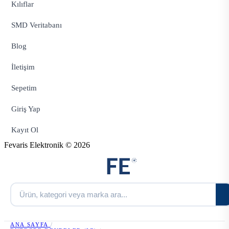
Kılıflar
SMD Veritabanı
Blog
İletişim
Sepetim
Giriş Yap
Kayıt Ol
Fevaris Elektronik © 2026
ANA SAYFA
/