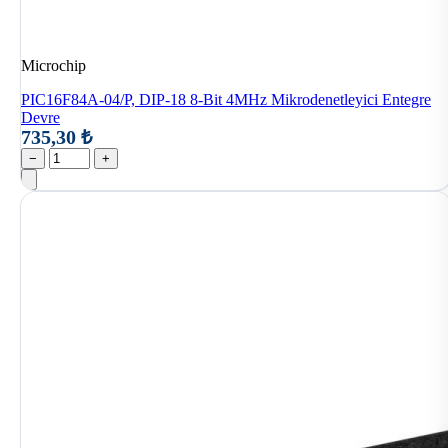
Microchip
PIC16F84A-04/P, DIP-18 8-Bit 4MHz Mikrodenetleyici Entegre
Devre
735,30 ₺
−
+