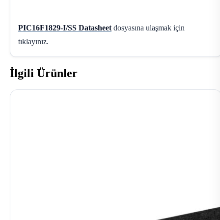
PIC16F1829-I/SS Datasheet
dosyasına ulaşmak için
tıklayınız.
İlgili Ürünler