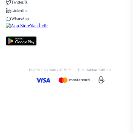
Twitter/X
LinkedIn
WhatsApp
Fevaris Elektronik © 2026 — Tüm Hakları Saklıdır.