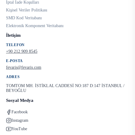
İptal İade Koşulları
Kişisel Veriler Politikası
SMD Kod Veritabanı
Elektronik Komponent Veritabanı
İletişim
TELEFON
+90 212 909 8545
E-POSTA
fevaris@fevaris.com
ADRES
TOMTOM MH. İSTİKLAL CADDESİ NO:187 D:147 İSTANBUL /
BEYOĞLU
Sosyal Medya
Facebook
Instagram
YouTube