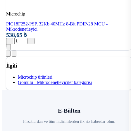
Microchip
PIC18F252-I/SP, 32Kb 40MHz 8-Bit PDIP-28 MCU -
Mikrodenetleyici
538,65 ₺
−
+
İlgili
Microchip ürünleri
Gömülü - Mikrodenetleyiciler kategorisi
E-Bülten
Fırsatlardan ve tüm indirimlerden ilk siz haberdar olun.